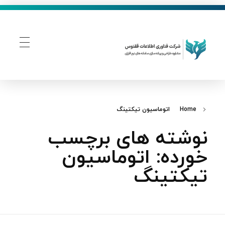
فناوری اطلاعات ققنوس
تولید و توسعه نرم افزار های تحت وب
Home
اتوماسیون تیکتینگ
نوشته های برچسب
خورده: اتوماسیون
تیکتینگ