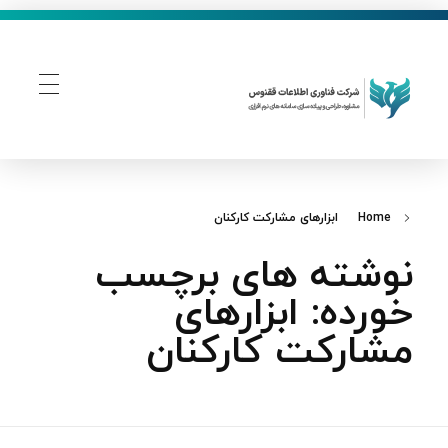
فناوری اطلاعات ققنوس
تولید و توسعه نرم افزار های تحت وب
Home
ابزارهای مشارکت کارکنان
نوشته های برچسب
خورده: ابزارهای
مشارکت کارکنان