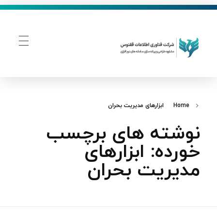
فناوری اطلاعات ققنوس
تولید و توسعه نرم افزار های تحت وب
Home
ابزارهای مدیریت بحران
نوشته های برچسب
خورده: ابزارهای
مدیریت بحران