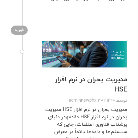
فوریه
مدیریت بحران در نرم افزار
HSE
توسط
adminnewphx13831400
مدیریت بحران در نرم افزار HSE مدیریت
بحران در نرم افزار HSE مقدمهدر دنیای
پرشتاب فناوری اطلاعات، جایی که
سیستم‌ها و داده‌ها دائماً در معرض