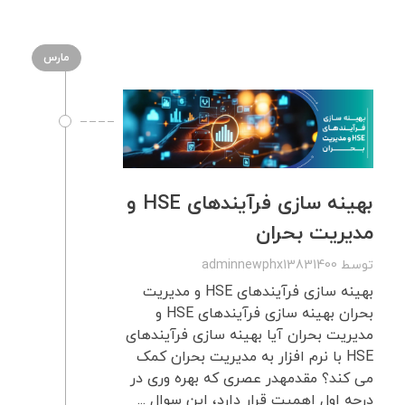
مارس
بهینه سازی فرآیندهای HSE و
مدیریت بحران
توسط
adminnewphx13831400
بهینه سازی فرآیندهای HSE و مدیریت
بحران بهینه سازی فرآیندهای HSE و
مدیریت بحران آیا بهینه سازی فرآیندهای
HSE با نرم افزار به مدیریت بحران کمک
می کند؟ مقدمهدر عصری که بهره وری در
درجه اول اهمیت قرار دارد، این سوال ...