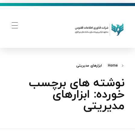
فناوری اطلاعات ققنوس
تولید و توسعه نرم افزار های تحت وب
Home
ابزارهای مدیریتی
نوشته های برچسب
خورده: ابزارهای
مدیریتی