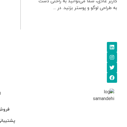
کاربر عادی، شما می‌توانید به راحتی دست
به طراحی لوگو و پوستر بزنید. در ...
ا
فروش: 745705
پشتیبانی: 95-246990