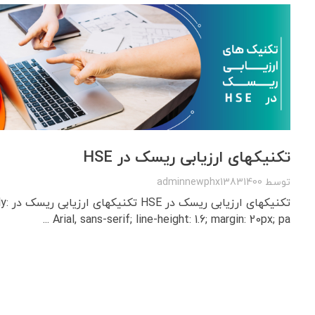
تکنیکهای ارزیابی ریسک در HSE
توسط
adminnewphx13831400
تکنیکه
Arial, sans-serif; line-height: 1.6; margin: 20px; pa ...