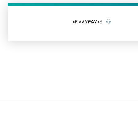
02188745705