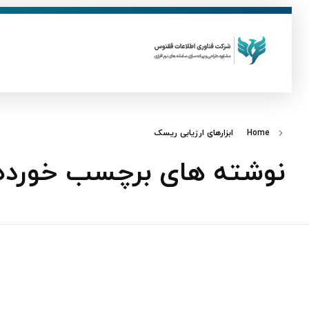
ق
فناوری اطلاعات ققنوس
تولید و توسعه نرم افزار های تحت وب
Home
ابزارهای ارزیابی ریسک
نوشته های برچسب خورده: 