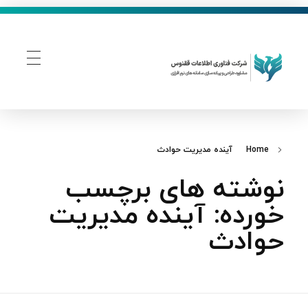
فناوری اطلاعات ققنوس
تولید و توسعه نرم افزار های تحت وب
Home
آینده مدیریت حوادث
نوشته های برچسب
خورده: آینده مدیریت
حوادث