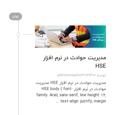
ژوئن
مدیریت حوادث در نرم‌ افزار
HSE
توسط
adminnewphx13831400
مدیریت حوادث در نرم‌ افزار HSE مدیریت
حوادث در نرم‌ افزار HSE body { font-
family: Arial, sans-serif; line-height: 1.6;
text-align: justify; margin: ...