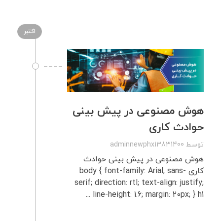
اکتبر
هوش مصنوعی در پیش بینی
حوادث کاری
توسط
adminnewphx13831400
هوش مصنوعی در پیش بینی حوادث
کاری body { font-family: Arial, sans-
serif; direction: rtl; text-align: justify;
line-height: 1.6; margin: 20px; } h1 ...