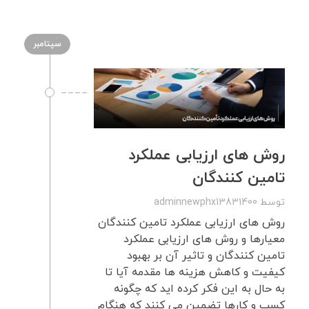
سپتامبر
روش های ارزیابی عملکرد
تامین کنندگان
توسط
adminnewphx13831400
روش های ارزیابی عملکرد تامین کنندگان
معیارها و روش های ارزیابی عملکرد
تامین کنندگان و تاثیر آن بر بهبود
کیفیت و کاهش هزینه ها مقدمه آیا تا
به حال به این فکر کرده اید که چگونه
کسب و کارها تضمین می کنند که هنگام