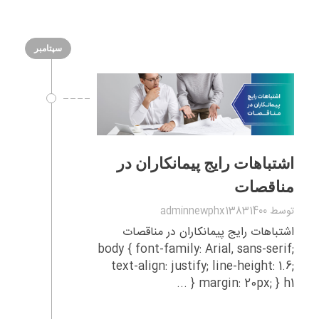
سپتامبر
اشتباهات رایج پیمانکاران در
مناقصات
توسط
adminnewphx13831400
اشتباهات رایج پیمانکاران در مناقصات
body { font-family: Arial, sans-serif;
text-align: justify; line-height: 1.6;
margin: 20px; } h1 { ...