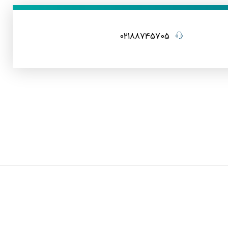
02188745705