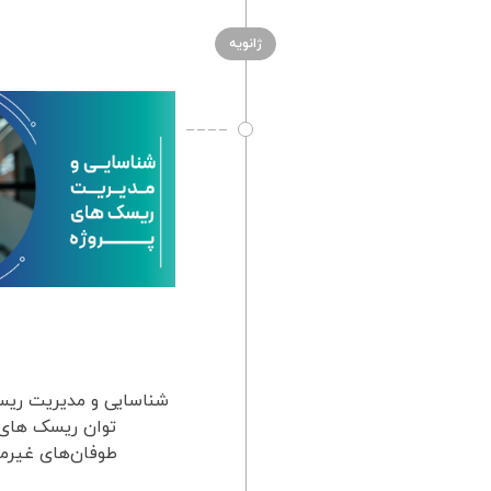
ژانویه
شناسایی و مدیریت ریس
توان ریسک های پ
طوفان‌های غیرمنت