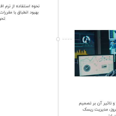
نحوه استفاده از نرم اف
بهبود انطباق با مقررا
تحو
و تاثیر آن بر تصمیم
مروز، مدیریت ریسک
بز ...