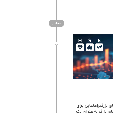
دسامبر
 بزرگ:راهنمایی برای
ای بزرگ به عنوان یک