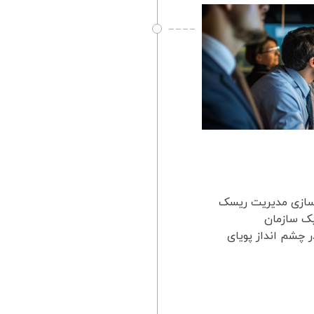
 سازی مدیریت ریسک
یک سازمان
 چشم انداز پویای