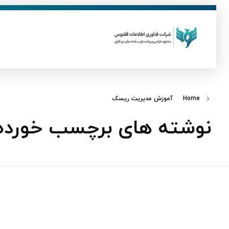
ق
فناوری اطلاعات ققنوس
تولید و توسعه نرم افزار های تحت وب
Home
آموزش مدیریت ریسک
نوشته های برچسب خورده