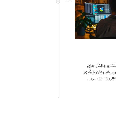
یسک و چالش های
ز هر زمان دیگری
لی و عملیاتی ...