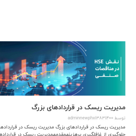
مدیریت ریسک در قراردادهای بزرگ
توسط
adminnewphx13831400
مدیریت ریسک در قراردادهای بزرگ مدیریت ریسک در قراردادهای
جلوگیری از غافلگیری پرهزینهمقدمهمدیریت ریسک در قرارداده