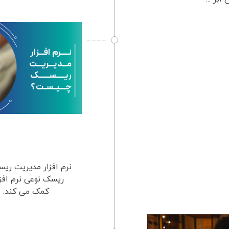
نرم افزار مدیریت ر
ریسک نوعی نرم افز
کمک می کند. ای