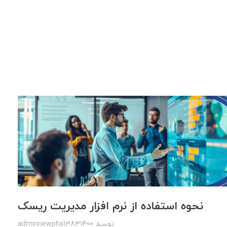
نحوه استفاده از نرم افزار مدیریت ریسک
توسط
adminnewphx13831400