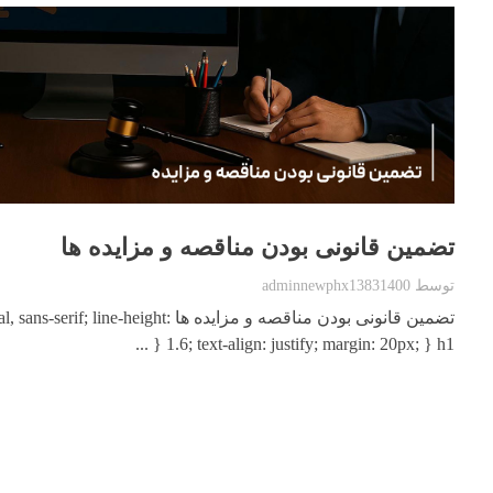
تضمین قانونی بودن مناقصه و مزایده ها
توسط
adminnewphx13831400
تضمین قانونی بودن مناقصه و مزایده ها ne-height
1.6; text-align: justify; margin: 20px; } h1 { ...