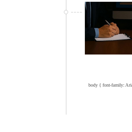
body { font-family: Arial, sans-serif; li: