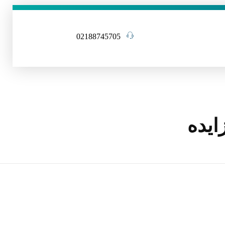
02188745705
ایده