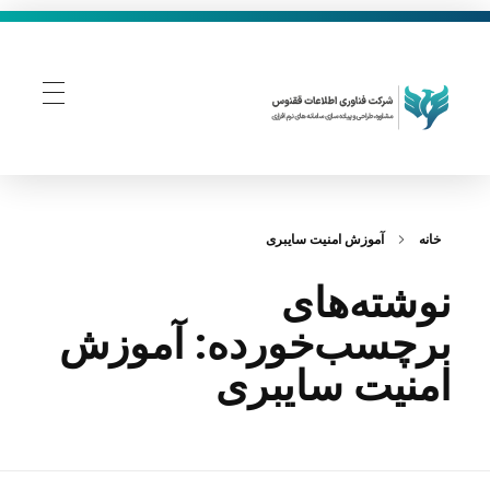
فناوری اطلاعات ققنوس
تولید و توسعه نرم افزار های تحت وب
خانه
آموزش امنیت سایبری
نوشته‌های
برچسب‌خورده: آموزش
امنیت سایبری