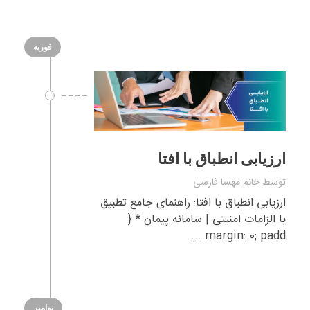
فوریه
ارزیابی انطباق با افتا
توسط
خانم مهسا فارسی
ارزیابی انطباق با افتا: راهنمای جامع تطبیق
با الزامات امنیتی | سامانه پیمان * {
margin: 0; padd ...
نوامبر