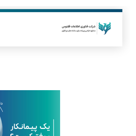
فناوری اطلاعات ققنوس
تولید و توسعه نرم افزار های تحت وب
ی
ک
پ
ی