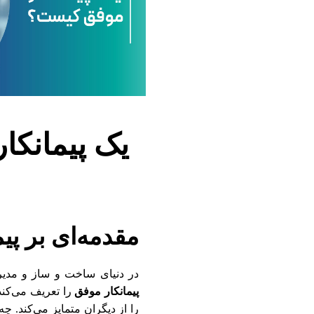
ف
ق
ک
ی
یک پیمانکا
س
ت
مقدمه‌ای بر پی
؟
در دنیای ساخت و ساز و مدیریت
پیمانکار موفق
را تعریف می‌کند
را از دیگران متمایز می‌کند. چ