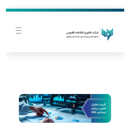
فناوری اطلاعات ققنوس
تولید و توسعه نرم افزار های تحت وب
ک
ا
ر