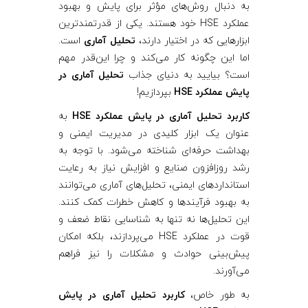
به دنبال روش‌های مؤثر برای پایش و بهبود
م
عملکرد HSE خود هستند. یکی از قدرتمندترین
ابزارهایی که در اختیار دارند،
تحلیل آماری
است.
ا
اما این چگونه کار می‌کند و چرا این‌قدر مهم
است؟ بیایید به دنیای جذاب
تحلیل آماری در
ر
پایش عملکرد HSE
بپردازیم!
کاربرد تحلیل آماری در پایش عملکرد HSE
به
ی
عنوان یک ابزار کلیدی در مدیریت ایمنی و
بهداشت حرفه‌ای شناخته می‌شود. با توجه به
د
رشد روزافزون صنایع و افزایش نیاز به رعایت
استانداردهای ایمنی، تحلیل‌های آماری می‌توانند
ر
به بهبود فرآیندها و کاهش خطرات کمک کنند.
این تحلیل‌ها نه تنها به شناسایی نقاط ضعف و
پ
قوت در عملکرد HSE می‌پردازند، بلکه امکان
پیش‌بینی حوادث و مشکلات را نیز فراهم
می‌آورند.
ا
به طور خاص،
کاربرد تحلیل آماری در پایش