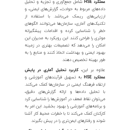
ی
عملکرد HSE
شامل جمع‌آوری و تجزیه و تحلیل
داده‌های مربوط به حوادث، گزارش‌های ایمنی، و
ش
ارزیابی‌های ریسک می‌باشد. با استفاده از
تکنیک‌های آماری، سازمان‌ها می‌توانند الگوهای
خطر را شناسایی کرده و اقدامات پیشگیرانه
ع
موثری را طراحی کنند. این رویکرد به مدیران این
امکان را می‌دهد که تصمیمات بهتری در زمینه
م
بهبود ایمنی و بهداشت اتخاذ کنند و منابع را به
طور بهینه تخصیص دهند.
ل
علاوه بر این،
کاربرد تحلیل آماری در پایش
عملکرد HSE
به تسهیل فرآیندهای آموزشی و
ک
ارتقاء فرهنگ ایمنی در سازمان‌ها کمک می‌کند.
با تحلیل داده‌ها و ارائه گزارش‌های دقیق،
ر
می‌توان نقاط ضعف در آموزش‌ها را شناسایی کرد
و برنامه‌های آموزشی را بهبود بخشید. این امر به
د
کارکنان کمک می‌کند تا با خطرات محیط کار آشنا
شوند و رفتارهای ایمن‌تری را در پیش بگیرند.
H