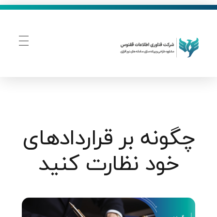
فناوری اطلاعات ققنوس
تولید و توسعه نرم افزار های تحت وب
چگونه بر قراردادهای
خود نظارت کنید