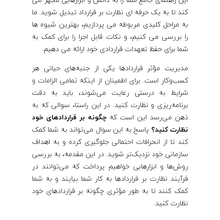
این راهنمای جامع شما را به دانش و ابزارهایی مجهز می
کند تا به یک حرفه ای نظارت بر قرارداد تبدیل شوید. ما
به مراحل کلیدی مربوطه می پردازیم، بهترین شیوه ها
را بررسی می کنیم، و نکات قابل اجرا را برای کمک به
شما برای حفظ تعهدات قراردادی خود ارائه می دهیم.
مدیریت مؤثر قراردادها یکی از جنبه‌های حیاتی هر
کسب‌وکار است. برای اطمینان از اینکه تمامی الزامات و
شرایط به درستی رعایت می‌شوند، باید به دقت
برنامه‌ریزی و نظارت کنید. در این راستا، سوالی که به
ذهن می‌رسد این است که
چگونه بر قراردادهای خود
نظارت کنید؟
پاسخ به این سوال می‌تواند به شما کمک
کند تا از انحرافات احتمالی جلوگیری کرده و به اهداف
سازمانی خود نزدیک‌تر شوید. در این مقدمه، به بررسی
روش‌ها و ابزارهایی خواهیم پرداخت که می‌توانند در
فرآیند نظارت بر قراردادها به کار شما بیایند و به شما
کمک کنند تا به طور مؤثری چگونه بر قراردادهای خود
نظارت کنید.