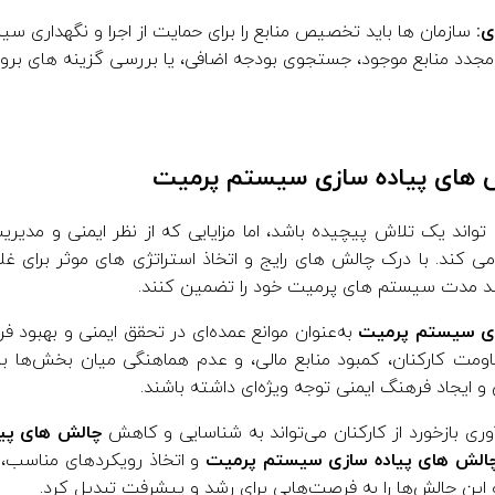
سازمان ها باید تخصیص منابع را برای حمایت از اجرا و نگهداری سی
د منابع موجود، جستجوی بودجه اضافی، یا بررسی گزینه های برو
لش های پیاده سازی سیستم پرمیت
ند یک تلاش پیچیده باشد، اما مزایایی که از نظر ایمنی و مدیریت
 کند. با درک چالش های رایج و اتخاذ استراتژی های موثر برای غلبه
لند مدت سیستم های پرمیت خود را تضمین کنند.
زی سیستم پرمیت
به‌عنوان موانع عمده‌ای در تحقق ایمنی و بهبود ف
اومت کارکنان، کمبود منابع مالی، و عدم هماهنگی میان بخش‌ها باشن
 و ایجاد فرهنگ ایمنی توجه ویژه‌ای داشته باشند.
ری بازخورد از کارکنان می‌تواند به شناسایی و کاهش
چالش های پی
الش های پیاده سازی سیستم پرمیت
و اتخاذ رویکردهای مناسب، می
ین چالش‌ها را به فرصت‌هایی برای رشد و پیشرفت تبدیل کرد.