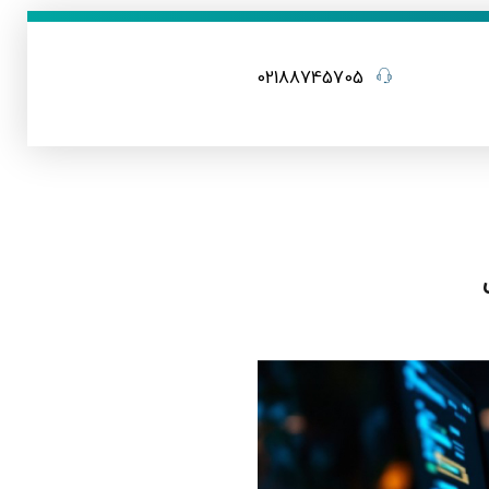
02188745705