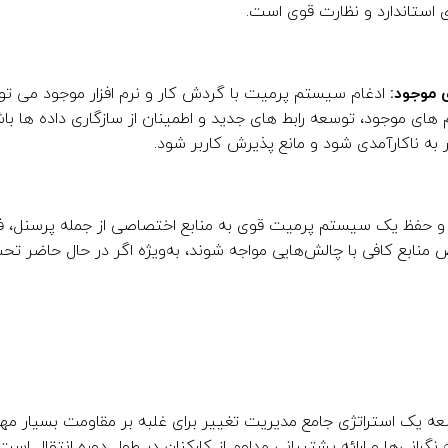
 استاندارد و نظارت قوی است.
ادغام سیستم پرمیت با گردش کار و نرم افزار موجود می تو
ی موجود، توسعه رابط های جدید و اطمینان از سازگاری داده ها ب
 به ناکارآمدی شود و مانع پذیرش کاربر شود.
و حفظ یک سیستم پرمیت قوی به منابع اختصاصی از جمله پرسنل، فناو
نابع کافی با چالش‌هایی مواجه شوند، به‌ویژه اگر در حال حاضر ت
ه یک استراتژی جامع مدیریت تغییر برای غلبه بر مقاومت بسیار مهم
رانی‌ها و ارائه پشتیبانی مداوم از کارکنان در طول دوره انتقال است.