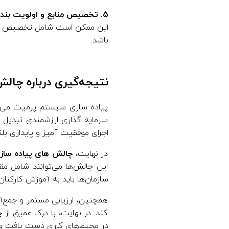
5. تخصیص منابع و اولویت بندی:
این ممکن است شامل تخصیص مجد
باشد.
نتیجه‌گیری درباره چا
پیاده سازی سیستم پرمیت می توا
سرمایه گذاری ارزشمندی تبدیل می
اجرای موفقیت آمیز و پایداری ب
در نهایت،
چالش های پیاده سا
این چالش‌ها می‌توانند شامل مق
سازمان‌ها باید به آموزش کارکنان
همچنین، ارزیابی مستمر و جمع‌آو
کند. در نهایت، با درک عمیق از
چ
در محیط‌های کاری دست یافت و ا