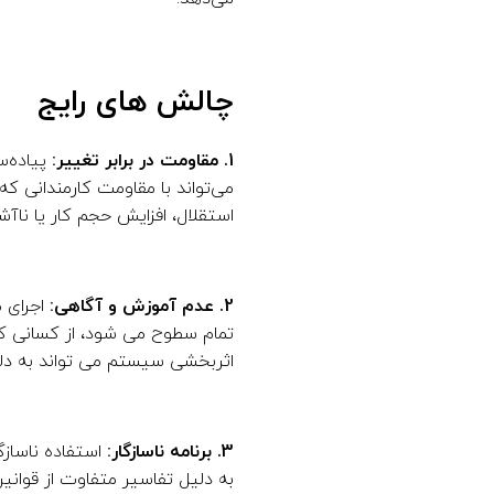
چالش های رایج
1. مقاومت در برابر تغییر:
پیاده‌
می‌تواند با مقاومت کارمندانی ک
استقلال، افزایش حجم کار یا ناآ
2. عدم آموزش و آگاهی:
اجرای 
تمام سطوح می شود، از کسانی ک
اثربخشی سیستم می تواند به دلی
3. برنامه ناسازگار:
استفاده ناساز
به دلیل تفاسیر متفاوت از قوانین