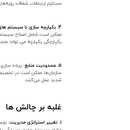
مستلزم ارتباطات شفاف، رویه‌های
4. یکپارچه سازی با سیستم های موجود:
ممکن است شامل اصلاح سیستم ها
یکپارچگی یکپارچه می تواند منجر
5. محدودیت منابع:
پیاده سازی 
سازمان‌ها ممکن است در تخصیص م
شدید عمل می‌کنند.
غلبه بر چالش ها
1. تغییر استراتژی مدیریت:
توسع
مزایای سیستم جدید، رسیدگی به نگ