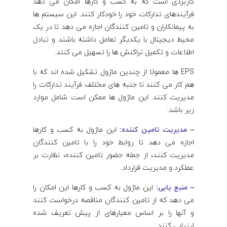
کاربردی است که به کسب و کارها امکان می دهد
فرآیندهای تدارکات خود را خودکار کنند. این سیستم ها
به پیمانکاران و تامین کنندگان اجازه می دهد تا در یک
محیط دیجیتال با یکدیگر تعامل داشته باشند و تبادل
اطلاعات و تکمیل تراکنش ها را تسهیل می کنند.
EPS ها معمولا از چندین ماژول تشکیل شده اند که با
هم کار می کنند تا جنبه های مختلف فرآیند تدارکات را
مدیریت کنند. این ماژول ها ممکن است شامل موارد
زیر باشد:
–
مدیریت تامین کننده
:
این ماژول به کسب و کارها
اجازه می دهد تا روابط خود را با تامین کنندگان
مدیریت کنند، از جمله حضور تامین کننده، نظارت بر
عملکرد و مدیریت قرارداد.
–
منبع یابی
:
این ماژول به کسب و کارها این امکان را
می دهد که از تامین کنندگان مناقصه درخواست کنند
و آنها را بر اساس معیارهای از پیش تعریف شده
ارزیابی کنند.