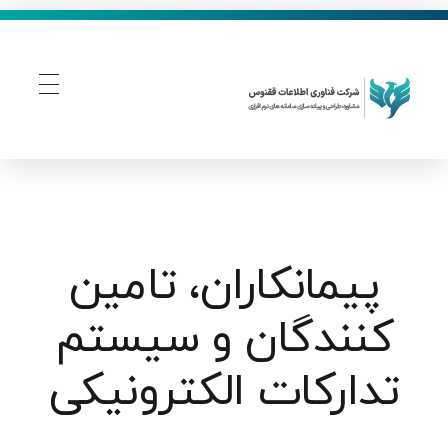
فناوری اطلاعات ققنوس
تولید و توسعه نرم افزار های تحت وب
پیمانکاران، تامین
کنندگان و سیستم
تدارکات الکترونیکی