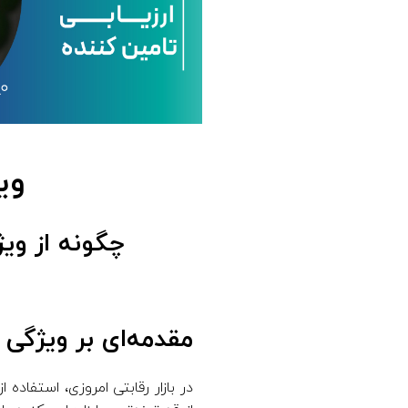
ر
ا
ر
ز
وی
ی
ا
چگونه از ویژ
ب
ی
مقدمه‌ای بر ویژگی ن
ت
در بازار رقابتی امروزی، استفاد