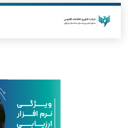
ق
فناوری اطلاعات ققنوس
تولید و توسعه نرم افزار های تحت وب
و
ی
ژ
گ