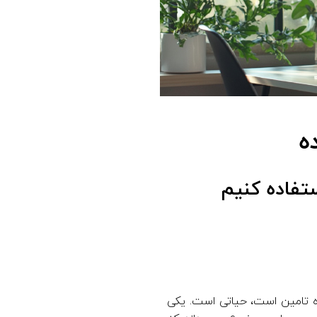
ه
ستفاده کنیم
یره تامین است، حیاتی است. یکی