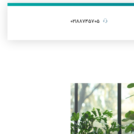
02188745705