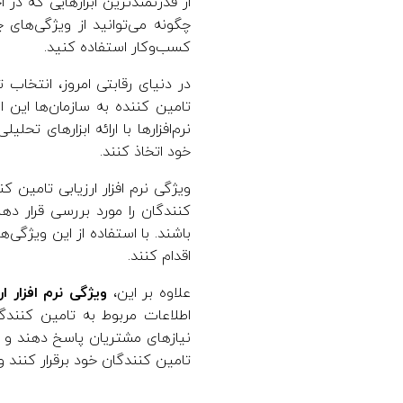
از قدرتمندترین ابزارهایی که در
ا
چگونه می‌توانید از ویژگی‌های چ
کسب‌وکار استفاده کنید.
م
در دنیای رقابتی امروز، انتخاب 
تامین کننده به سازمان‌ها این 
ی
نرم‌افزارها با ارائه ابزارهای 
خود اتخاذ کنند.
ن
ویژگی نرم افزار ارزیابی تامین 
ک
کنندگان را مورد بررسی قرار د
باشند. با استفاده از این ویژگی‌
اقدام کنند.
ن
علاوه بر این،
ویژگی نرم افزار ار
ن
اطلاعات مربوط به تامین کنندگا
نیازهای مشتریان پاسخ دهند و از ر
د
تامین کنندگان خود برقرار کنند و