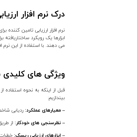
ه
درک نرم افزار ارزیا
نرم افزار ارزیابی تامین کننده 
ابزارها یک رویکرد ساختاریافته ب
می دهند. با استفاده از این نرم 
ویژگی های کلیدی نرم
قبل از اینکه به نحوه استفاده از
بیندازیم:
– معیارهای عملکرد:
ردیابی شاخص های کلیدی عملک
– نظرسنجی های خودکار:
از طریق
– ابزارهای ارزیابی ریسک:
خطرات ا