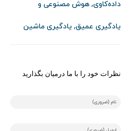
,
داده‌کاوی
هوش مصنوعی و
,
یادگیری عمیق
یادگیری ماشین
نظرات خود را با ما درمیان بگذارید