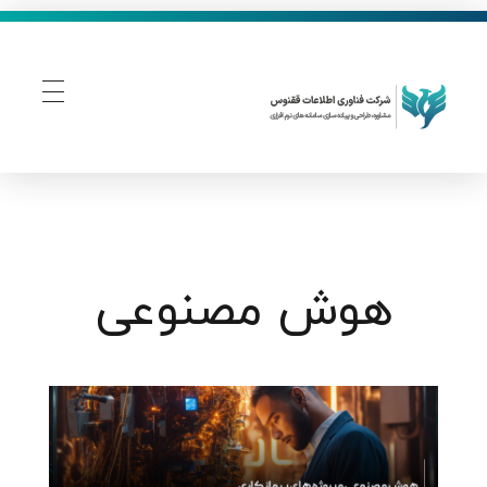
فناوری اطلاعات ققنوس
تولید و توسعه نرم افزار های تحت وب
هوش مصنوعی