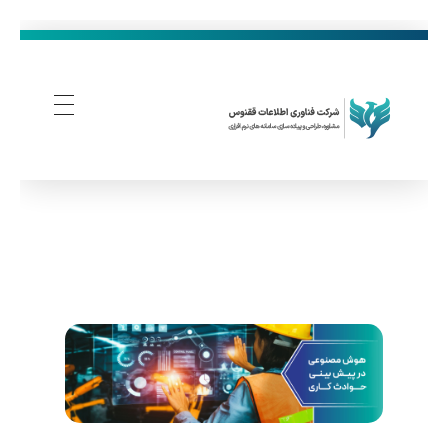
فناوری اطلاعات ققنوس
تولید و توسعه نرم افزار های تحت وب
ه
و
ش