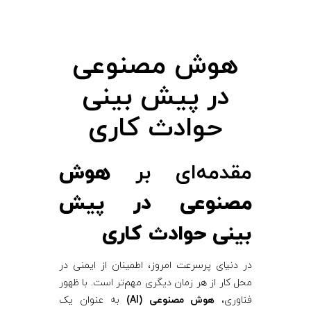
م
ص
هوش مصنوعی
ن
در پیش بینی
و
حوادث کاری
ع
مقدمه‌ای بر
هوش
ی
مصنوعی در پیش
د
بینی حوادث کاری
ر
در دنیای پرسرعت امروز، اطمینان از ایمنی در
محل کار از هر زمان دیگری مهم‌تر است. با ظهور
پ
فناوری،
هوش مصنوعی (AI)
به عنوان یک