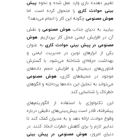
تغییر دهنده بازی وارد عمل شده و نحوه
پیش
ی
بینی حوادث کاری
را متحول کرده است. اما
هوش مصنوعی
چگونه این کار را انجام می‌دهد؟
ش
بیایید به دنیای جذاب
هوش مصنوعی
و نقش
آن در افزایش ایمنی محل کار بپردازیم.
هوش
ب
مصنوعی در پیش بینی حوادث کاری
به عنوان
یکی از ابزارهای نوین در مدیریت ایمنی و
ی
بهداشت حرفه‌ای شناخته می‌شود. با گسترش
فناوری‌های دیجیتال و افزایش حجم داده‌های
ن
موجود در محیط‌های کاری،
هوش مصنوعی
می‌تواند به تحلیل این داده‌ها پرداخته و الگوهای
ی
خطرناک را شناسایی کند.
این تکنولوژی با استفاده از الگوریتم‌های
ح
پیشرفته، قادر است پیش‌بینی‌های دقیقی درباره
وقوع حوادث ارائه دهد و به مدیران کمک کند تا
و
تدابیر لازم را برای کاهش خطرات اتخاذ کنند. در
دنیای امروز،
هوش مصنوعی در پیش بینی