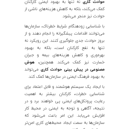
ا
حوادث کاری
نه تنها به بهبود ایمنی کارکنان
کمک می‌کند، بلکه به کاهش هزینه‌های ناشی از
د
حوادث نیز منجر می‌شود.
با شناسایی زودهنگام شرایط خطرناک، سازمان‌ها
ث
می‌توانند اقدامات پیشگیرانه را انجام دهند و از
بروز حوادث جدی جلوگیری کنند. این رویکرد نه
ک
تنها به نفع کارکنان است، بلکه به بهبود
بهره‌وری و کاهش هزینه‌های بیمه و جبران
ا
خسارت نیز کمک می‌کند. همچنین،
هوش
مصنوعی در پیش بینی حوادث کاری
می‌تواند
به بهبود فرهنگ ایمنی در سازمان‌ها کمک کند.
ر
با ایجاد یک سیستم هوشمند و قابل اعتماد برای
ی
شناسایی خطرات، کارکنان بیشتر به اهمیت
رعایت پروتکل‌های ایمنی پی خواهند برد و در
نتیجه، آگاهی و توجه به ایمنی در محیط کار
افزایش می‌یابد. این امر باعث می‌شود که
سازمان‌ها به سمت ایجاد محیط‌های کاری امن‌تر