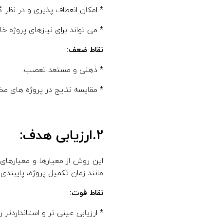
* امکان انعطاف پذیری و در نظر 
* می تواند برای نیازهای پروژه 
نقاط ضعف:
* ذهنی و مستعد تعصب.
* مقایسه نتایج در پروژه های م
2.ارزیابی هدف:
این روش از معیارها و معیارها
مانند زمان تکمیل پروژه، پایبند
نقاط قوت:
* ارزیابی عینی تر و استانداردتر را