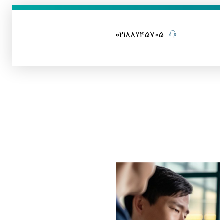
02188745705