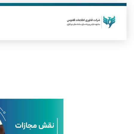
ق
فناوری اطلاعات ققنوس
تولید و توسعه نرم افزار های تحت وب
ن