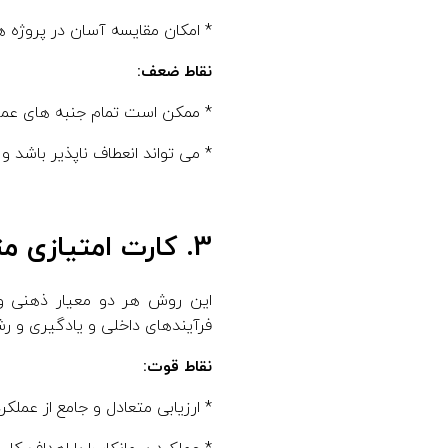
* امکان مقایسه آسان در پروژه ه
نقاط ضعف:
* ممکن است تمام جنبه های عملکرد
* می تواند انعطاف ناپذیر باشد و
3. کارت امتیازی متوازن:
این روش هر دو معیار ذهنی و ع
فرآیندهای داخلی و یادگیری و رشد
نقاط قوت:
* ارزیابی متعادل و جامع از عملکرد