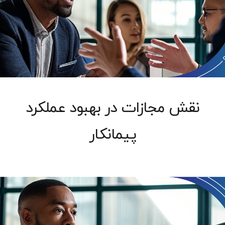
نقش مجازات در بهبود عملکرد
پیمانکار