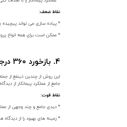
* عملکرد پیمانکار را با اهداف ک
نقاط ضعف:
* پیاده سازی می تواند پیچیده با
* ممکن است برای همه انواع پرو
4. بازخورد 360 درجه:
این روش از چندین ذینفع از جمله 
جامع از عملکرد پیمانکار از دیدگ
نقاط قوت:
* دیدی جامع و چند وجهی از عملک
* زمینه های بهبود را از دیدگاه