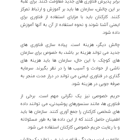
برابر پذیرش فناوری های جدید مقاومت کنند. برای غلبه
بر این چالش، سازمان ها باید بر آموزش و ارتباط تمرکز
کنند. کارکنان باید با مزایای استفاده از فناوری برای
ایمنی آشنا شوند و نحوه استفاده از آن به آنها آموزش
داده شود.
چالش دیگر، هزینه است. پیاده سازی فناوری های
جدید می تواند هزینه بر باشد، به خصوص برای سازمان
های کوچک. با این حال، سازمان ها باید هزینه های
ناشی از حوادث و آسیب ها را در نظر بگیرند. سرمایه
گذاری در فناوری ایمنی می تواند در دراز مدت منجر به
صرفه جویی در هزینه شود.
حریم خصوصی نیز یک نگرانی مهم است. برخی از
فناوری ها، مانند سنسورهای پوشیدنی، می توانند داده
های شخصی کارکنان را جمع آوری کنند. سازمان ها باید
اطمینان حاصل کنند که از این داده ها به طور مسئولانه
و با رعایت حریم خصوصی کارکنان استفاده می شود.
علاوه بر این، پیچیدگی فناوری نیز می تواند یک چالش