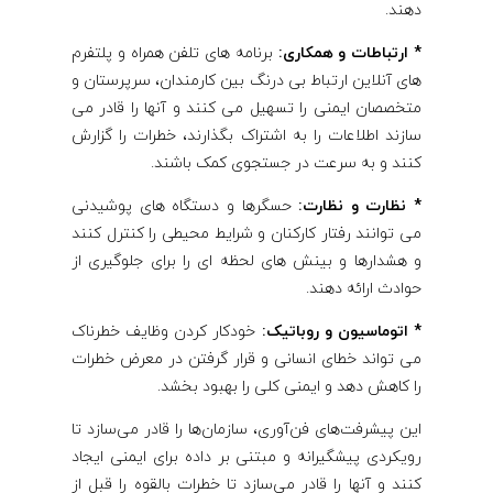
دهند.
* ارتباطات و همکاری:
برنامه های تلفن همراه و پلتفرم
های آنلاین ارتباط بی درنگ بین کارمندان، سرپرستان و
متخصصان ایمنی را تسهیل می کنند و آنها را قادر می
سازند اطلاعات را به اشتراک بگذارند، خطرات را گزارش
کنند و به سرعت در جستجوی کمک باشند.
* نظارت و نظارت:
حسگرها و دستگاه های پوشیدنی
می توانند رفتار کارکنان و شرایط محیطی را کنترل کنند
و هشدارها و بینش های لحظه ای را برای جلوگیری از
حوادث ارائه دهند.
* اتوماسیون و روباتیک:
خودکار کردن وظایف خطرناک
می تواند خطای انسانی و قرار گرفتن در معرض خطرات
را کاهش دهد و ایمنی کلی را بهبود بخشد.
این پیشرفت‌های فن‌آوری، سازمان‌ها را قادر می‌سازد تا
رویکردی پیشگیرانه و مبتنی بر داده برای ایمنی ایجاد
کنند و آنها را قادر می‌سازد تا خطرات بالقوه را قبل از