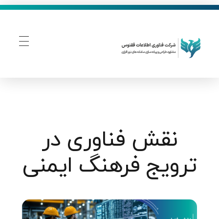
فناوری اطلاعات ققنوس
تولید و توسعه نرم افزار های تحت وب
نقش فناوری در
ترویج فرهنگ ایمنی