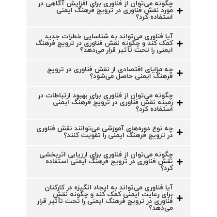
چگونه می‌توان از فناوری برای افزایش آگاهی در
مورد نقش فناوری در ترویج فرهنگ ایمنی
استفاده کرد؟
آیا فناوری می‌تواند به شناسایی خطرات جدید
کمک کند و چگونه نقش فناوری در ترویج فرهنگ
ایمنی را تحت تأثیر قرار می‌دهد؟
چه مزایای اقتصادی از نقش فناوری در ترویج
فرهنگ ایمنی حاصل می‌شود؟
چگونه می‌توان از فناوری برای بهبود ارتباطات در
زمینه نقش فناوری در ترویج فرهنگ ایمنی
استفاده کرد؟
چه نوع دوره‌های آموزشی می‌توانند نقش فناوری
در ترویج فرهنگ ایمنی را تقویت کنند؟
چگونه می‌توان از فناوری برای ارزیابی اثربخشی
نقش فناوری در ترویج فرهنگ ایمنی استفاده
کرد؟
آیا فناوری می‌تواند به ایجاد انگیزه در کارکنان
برای رعایت ایمنی کمک کند و چگونه نقش
فناوری در ترویج فرهنگ ایمنی را تحت تأثیر قرار
می‌دهد؟