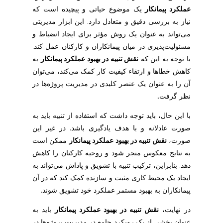
عملکرد پیمانکار
یک موضوع حیاتی و پیچیده است که
نیاز به بررسی دقیق و متعادل دارد. این ابزار مدیریتی
می‌تواند به عنوان یک روش مؤثر برای ایجاد انضباط و
مسئولیت‌پذیری در میان پیمانکاران و کارکنان عمل کند.
با توجه به این که
نقش تنبیه در بهبود عملکرد پیمانکار
به
کاهش خطاها و ارتقاء کیفیت کار کمک می‌کند، می‌توان
آن را به عنوان یک عنصر کلیدی در مدیریت پروژه‌ها در
نظر گرفت..
با این حال، باید توجه داشت که استفاده از تنبیه باید به
صورت عادلانه و با هدف یادگیری باشد. در غیر این
صورت،
نقش تنبیه در بهبود عملکرد پیمانکار
ممکن است
به نتایج معکوس منجر شود و روحیه کارکنان را کاهش
دهد. بنابراین، ترکیب تنبیه با تشویق و پاداش می‌تواند به
ایجاد یک محیط کاری مثبت و سازنده کمک کند که در آن
پیمانکاران به بهبود مستمر عملکرد خود تشویق شوند.
در نهایت،
نقش تنبیه در بهبود عملکرد پیمانکار
باید به
عنوان بخشی از یک رویکرد جامع در مدیریت پروژه‌ها در