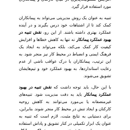
د
مورد استفاده قرار گیرد.
پ
تنبیه به عنوان یک روش مدیریتی می‌تواند به پیمانکاران
کمک کند تا از اشتباهات خود درس بگیرند و در آینده
ی
عملکرد بهتری داشته باشند. از این رو،
نقش تنبیه در
بهبود عملکرد پیمانکار
نه تنها به کاهش خطاها و افزایش
م
کیفیت کار کمک می‌کند، بلکه می‌تواند به ایجاد یک
فرهنگ ایمنی و انضباط در محیط کار نیز منجر شود. به
ا
این ترتیب، پیمانکاران با درک عواقب ناشی از عدم
رعایت استانداردها، به بهبود عملکرد خود و تیم‌هایشان
ن
تشویق می‌شوند.
با این حال، باید توجه داشت که
نقش تنبیه در بهبود
ک
عملکرد پیمانکار
باید به دقت مدیریت شود. تنبیه‌های
غیرمنصفانه یا بی‌مورد می‌توانند به کاهش روحیه
ا
کارکنان و ایجاد تنش در محیط کار منجر شوند. بنابراین،
برای دستیابی به نتایج مثبت، لازم است که تنبیه به
ر
عنوان یک ابزار تکمیلی در کنار تشویق و پاداش استفاده