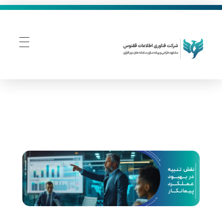
فناوری اطلاعات ققنوس
تولید و توسعه نرم افزار های تحت وب
ن
ق
ش
ت