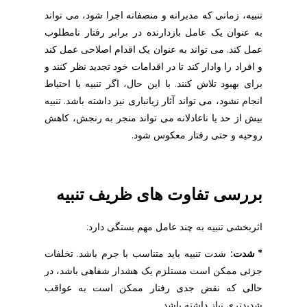
تنبیه، زمانی که مدبرانه و منصفانه اجرا شود، می تواند
به عنوان یک عامل بازدارنده در برابر رفتار نامطلوب
عمل کند. می تواند به عنوان یک اقدام اصلاحی عمل کند
و افراد را وادار کند تا در اقدامات خود تجدید نظر کنند و
برای بهبود تلاش کنند. با این حال، اگر تنبیه با احتیاط
انجام نشود، می تواند آثار زیانباری نیز داشته باشد. تنبیه
بیش از حد یا ناعادلانه می تواند منجر به رنجش، کاهش
روحیه و حتی رفتار معکوس شود.
بررسی تفاوت های ظریف تنبیه
اثربخشی تنبیه به چند عامل مهم بستگی دارد:
* شدت:
شدت تنبیه باید متناسب با جرم باشد. تخلفات
جزئی ممکن است مستلزم یک هشدار شفاهی باشد، در
حالی که نقض جدی رفتار ممکن است به عواقب
شدیدتری نیاز داشته باشد.