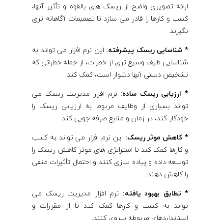
ارائه تصویری واضح از ریسک های بالقوه و تأثیر آنها،
کسب و کارها را قادر می سازد تا تصمیمات آگاهانه تری
بگیرند.
* شناسایی ریسک پیشرفته:
این نرم افزار می تواند به
شناسایی طیف وسیع تری از خطرات، از جمله خطراتی که
تشخیص دستی آنها دشوار است، کمک کند.
* ارزیابی ریسک ساده:
نرم افزار مدیریت ریسک می
تواند بسیاری از وظایف مربوط به ارزیابی ریسک را
خودکار کند، در زمان و منابع صرفه جویی کند.
* کاهش موثر ریسک:
این نرم افزار می تواند به کسب
و کارها کمک کند تا استراتژی های موثر کاهش ریسک را
توسعه داده و پیاده سازی کنند و احتمال تأثیرات منفی
را کاهش دهند.
* تطابق بهبود یافته:
نرم افزار مدیریت ریسک می
تواند به کسب و کارها کمک کند تا از مقررات و
استانداردهای مربوطه پیروی کنند.