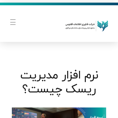
فناوری اطلاعات ققنوس
تولید و توسعه نرم افزار های تحت وب
نرم افزار مدیریت
ریسک چیست؟