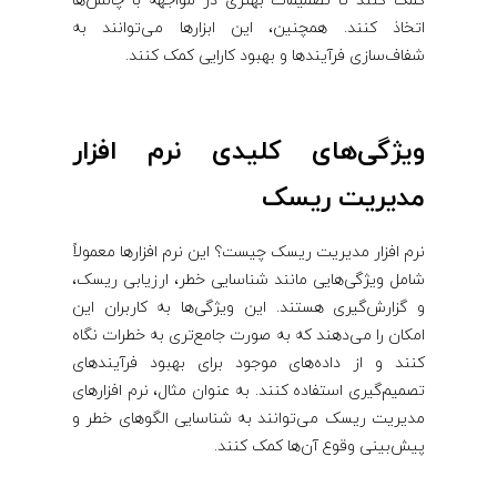
کمک کنند تا تصمیمات بهتری در مواجهه با چالش‌ها
اتخاذ کنند. همچنین، این ابزارها می‌توانند به
شفاف‌سازی فرآیندها و بهبود کارایی کمک کنند.
ویژگی‌های کلیدی نرم افزار
مدیریت ریسک
نرم افزار مدیریت ریسک چیست؟ این نرم افزارها معمولاً
شامل ویژگی‌هایی مانند شناسایی خطر، ارزیابی ریسک،
و گزارش‌گیری هستند. این ویژگی‌ها به کاربران این
امکان را می‌دهند که به صورت جامع‌تری به خطرات نگاه
کنند و از داده‌های موجود برای بهبود فرآیندهای
تصمیم‌گیری استفاده کنند. به عنوان مثال، نرم افزارهای
مدیریت ریسک می‌توانند به شناسایی الگوهای خطر و
پیش‌بینی وقوع آن‌ها کمک کنند.