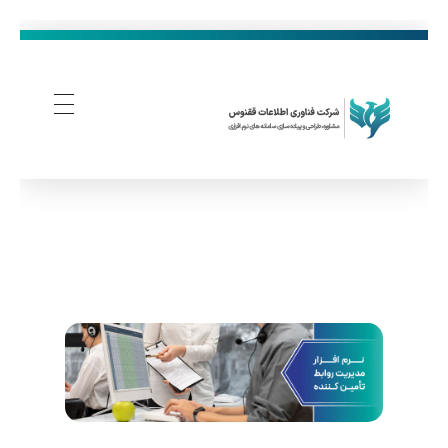
فناوری اطلاعات ققنوس
تولید و توسعه نرم افزار های تحت وب
ن
ر
م‌