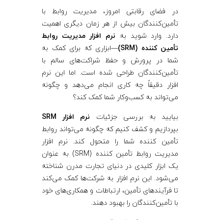
در فضای رقابتی امروز، مدیریت روابط با
ی
تأمین‌کنندگان بیش از هر زمان دیگری اهمیت
دارد. وارد شوید به
نرم‌ افزار مدیریت روابط
ت
تأمین ‌کننده (SRM)
—ابزاری که برای کمک به
شما در پرورش و حفظ شراکت‌های سالم با
ر
تأمین‌کنندگان طراحی شده است. اما این نرم‌
افزار دقیقاً چه کاری انجام می‌دهد و چگونه
و
می‌تواند به کسب‌وکار شما کمک کند؟
ا
بیایید به بررسی جزئیات
نرم‌ افزار SRM
بپردازیم و کشف کنیم که چگونه می‌تواند روابط
تأمین ‌کننده شما را متحول کند. نرم‌ افزار
ب
مدیریت روابط تأمین‌ کننده (SRM) به عنوان
یک ابزار کلیدی در دنیای تجارت مدرن شناخته
ط
می‌شود. این نرم‌ افزار به شرکت‌ها کمک می‌کند
تا فرآیندهای تأمین، ارتباطات و همکاری‌های خود
ت
با تأمین‌کنندگان را بهبود دهند.