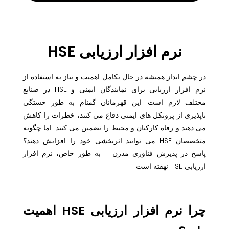
نرم افزار ارزیابی HSE
در چشم انداز همیشه در حال تکامل اهمیت و نیاز به استفاده از
نرم افزار ارزیابی برای نمایندگان ایمنی و HSE در صنایع
مختلف لازم است. این قهرمانان گمنام به طور خستگی
ناپذیری از پروتکل های ایمنی دفاع می کنند، خطرات را کاهش
می دهند و رفاه کارکنان و محیط را تضمین می کنند. اما چگونه
متخصصان HSE می توانند اثربخشی خود را افزایش دهند؟
پاسخ در پذیرش فناوری مدرن – به طور خاص، نرم افزار
ارزیابی HSE نهفته است.
چرا نرم افزار ارزیابی HSE اهمیت