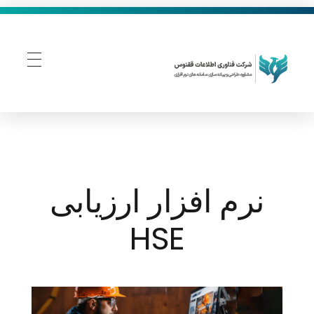
فناوری اطلاعات ققنوس
تولید و توسعه نرم افزار های تحت وب
نرم افزار ارزیابی
HSE