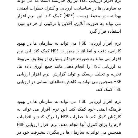
نرم افزار ارزیابی HSE ابزاری قدرتمند است که می تواند
به سازمان ها در شناسایی، ارزیابی و کنترل خطرات ایمنی،
بهداشت و محیط زیست (HSE) کمک کند. این نرم افزار
می تواند به صورت آنلاین، آفلاین یا ترکیبی از هر دو مورد
استفاده قرار گیرد.
نرم افزار ارزیابی HSE می تواند به سازمان ها در بهبود
کارایی، دقت و انطباق با مقررات HSE کمک کند. این نرم
افزار می تواند به صورت خودکار بسیاری از وظایف مربوط
به ارزیابی HSE را انجام دهد، مانند جمع آوری داده ها،
تجزیه و تحلیل ریسک و تولید گزارش. نرم افزار ارزیابی
HSE همچنین می تواند به کاهش خطاهای انسانی در ارزیابی
HSE کمک کند.
نرم افزار ارزیابی HSE می تواند به سازمان ها در بهبود
فرهنگ ایمنی خود کمک کند. این نرم افزار می تواند به
کارکنان کمک کند تا خطرات HSE را درک کنند و اقدامات
لازم را برای کنترل آنها انجام دهند. نرم افزار ارزیابی HSE
همچنین می تواند به سازمان ها در پیگیری پیشرفت خود در