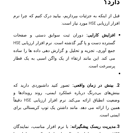
دارد؟
قبل از اینکه به جزئیات بپردازیم، بیایید درک کنیم که چرا نرم
افزار ارزیابی HSE مورد نیاز است:
افزایش کارایی:
دوران ثبت سوابق دستی و صفحات
گسترده دست و پا گیر گذشته است. نرم افزار ارزیابی HSE
جمع آوری، تجزیه و تحلیل و گزارش دهی داده ها را ساده
می کند. این مانند ارتقاء از یک واگن اسبی به یک قطار
پرسرعت است.
2. بینش در زمان واقعی:
تصور کنید داشبوردی دارید که
بینش‌های بی‌درنگ درباره عملکرد ایمنی، روند رویدادها و
وضعیت انطباق ارائه می‌کند. نرم افزار ارزیابی HSE دقیقاً
همین را ارائه می دهد. مانند داشتن یک توپ کریستالی برای
ایمنی است.
3.مدیریت ریسک پیشگیرانه:
با نرم افزار مناسب، نمایندگان