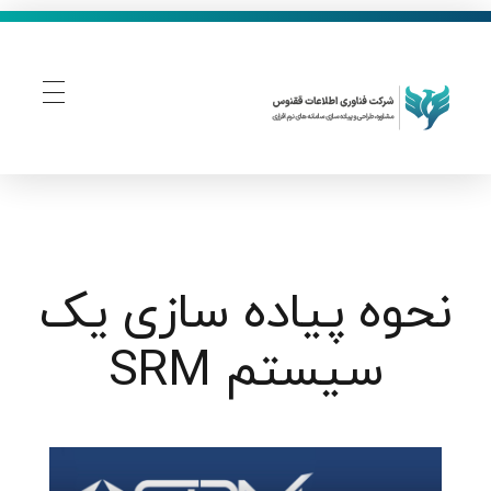
فناوری اطلاعات ققنوس
تولید و توسعه نرم افزار های تحت وب
نحوه پیاده سازی یک
سیستم SRM