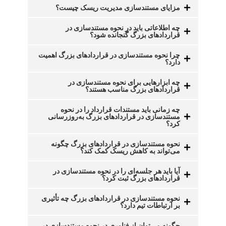
مزایای مستندسازی مدیریت ریسک چیست؟
چه اطلاعاتی باید در نحوه مستندسازی در
قراردادهای بزرگ گنجانده شود؟
چرا نحوه مستندسازی در قراردادهای بزرگ اهمیت
دارد؟
چه ابزارهایی برای نحوه مستندسازی در
قراردادهای بزرگ مناسب هستند؟
چه زمانی باید مستندات قرارداد را در نحوه
مستندسازی در قراردادهای بزرگ به‌روزرسانی
کرد؟
نحوه مستندسازی در قراردادهای بزرگ چگونه
می‌تواند به کاهش ریسک کمک کند؟
آیا باید هر جلسه‌ای را در نحوه مستندسازی در
قراردادهای بزرگ ثبت کرد؟
نحوه مستندسازی در قراردادهای بزرگ چه تأثیری
بر ارتباطات تیم دارد؟
چگونه می‌توان از فناوری در نحوه مستندسازی در