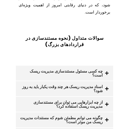
شود، که در دنیای رقابتی امروز از اهمیت ویژه‌ای
برخوردار است.
سوالات متداول (نحوه مستندسازی در
قراردادهای بزرگ)
چه کسی مسئول مستندسازی مدیریت ریسک
است؟
اسناد مدیریت ریسک هر چند وقت یکبار باید به روز
شود؟
از چه ابزارهایی می توان برای مستندسازی
مدیریت ریسک استفاده کرد؟
چگونه می توانم مطمئن شوم که مستندات مدیریت
ریسک من موثر است؟