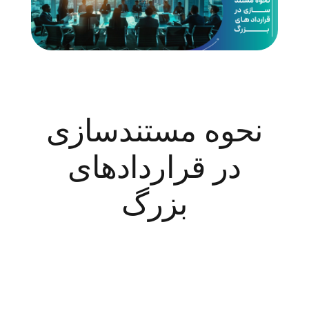
نحوه مستندسازی
در قراردادهای
بزرگ