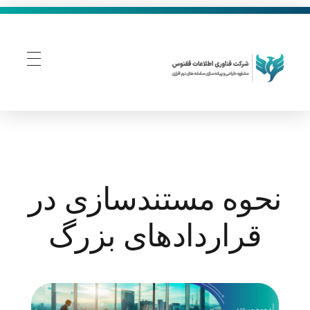
فناوری اطلاعات ققنوس
تولید و توسعه نرم افزار های تحت وب
نحوه مستندسازی در
قراردادهای بزرگ