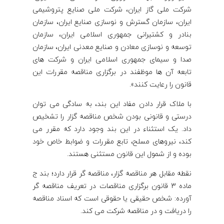
شرکت ملی گاز ایران، شرکت ملی صنایع پتروشیمی
ایران، سازمان گسترش و نوسازی صنایع ایران، سازمان
بنادر و کشتیرانی جمهوری اسلامی ایران، سازمان
توسعه و نوسازی معادن و صنایع معدنی ایران، سازمان
صدا و سیمای جمهوری اسلامی ایران و شرکت های
تابعه آن ها موظفند در برگزاری مناقصه مقررات این
قانون را رعایت کنند».
با ملاک قرار دادن مفاد این بند، به سادگی می توان
درستی و قانونی بودن شخص مناقصه گزار را تشخیص
داد. یک استثناء در این بند وجود دارد که مقرر می
کند، نیروهای مسلح، تابع مقررات و ضوابط خاص خود
بوده و از شمول این قانون مستثنی هستند.
نقطه مقابل هر مناقصه گزار، مناقصه گر قرار دارد؛ بند ج
ماده 3 قانون برگزاری مناقصات در تعریف مناقصه گر
آورده: شخص حقیقی یا حقوقی است که اسناد مناقصه
را دریافت و در مناقصه شرکت می کند.