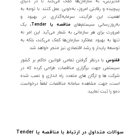
مدیریتی، به سازمان‌ها کمک می‌کند تا در دنیای
پیچیده و رقابتی امروز، به‌خوبی عمل کنند. با توجه به
اهمیت این فرآیند، سرمایه‌گذاری در بهبود و
به‌روزرسانی سیستم‌های
مناقصه یا Tender،
یک
ضرورت برای هر سازمانی به شمار می‌آید. این امر نه
تنها به بهبود عملکرد سازمان‌ها کمک می‌کند، بلکه به
توسعه پایدار و رشد اقتصادی نیز منجر خواهد شد.
ققنوس
با درنظر گرفتن تمامی قوانین حاکم بر کشور
سیستمی جهت برگزاری مناقصات طراحی کرده که در
شرکت ها و ارگان های متعدد راه اندازی و نصب شده
است، جهت مشاهده سامانه مناقصات لطفاً
درخواست
دمو
را ثبت نمایید.
سوالات متداول در ارتباط با مناقصه یا Tender