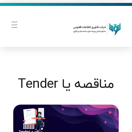
فناوری اطلاعات ققنوس
تولید و توسعه نرم افزار های تحت وب
مناقصه یا Tender