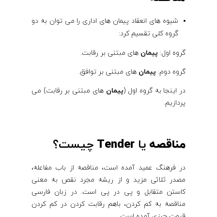
شیوه های انعقاد پیمان های اداری را می توان به دو
گروه کلی تقسیم کرد:
گروه اول:
پیمان
های مبتنی بر رقابت.
گروه دوم:
پیمان
های مبتنی بر توافق.
در اینجا به گروه اول (
پیمان
های مبتنی بر رقابت) می
پردازیم.
مناقصه
یا
Tender
چیست؟
در فرهنگ عمید آمده است، مناقصه از باب مفاعله،
مصدر ثلاثی مزید و از ریشه مجرد نقص به معنی
کاستن متقابل و پی در پی است. در زبان فارسی
مناقصه به کم کردن، باهم رقابت کردن در کم کردن
قیمت چیزی آمده است.