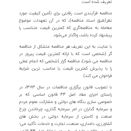
تعریف شده است:
مناقصه فرآیندی است رقابتی برای تأمین کیفیت مورد
نظر(طبق اسناد مناقصه)، که در آن تعهدات موضوع
معامله به مناقصه‌گری که کمترین قیمت متناسب را
پیشنهاد کرده باشد، واگذار می‌شود.
با عنایت به این تعریف هر مناقصه متشکل از مناقصه
گر (شخصی است که با ارائه کمترین قیمت پیروز در
مناقصه می شود)، مناقصه گزار (شخصی که انجام عملی
را با پذیرش کمترین قیمت یا مناسب ترین شرایط
فراخوان می کند)
با تصویب قانون برگزاری مناقصات در سال 1383، در
راستای اجرای مفاد اصل 44 قانون اساسی که بر
خصوصی سازی بنگاه های دولتی و مشارکت عموم مردم
و سرمایه گذاران در امر سرمایه گذاری، چرخاندن چرخ
صنعت و کاستن از سرمایه دولتی در بخش های
کشاورزی، دامداری، صنعت، تجارت و خدمات تأکید می­