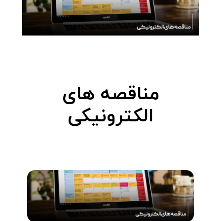
مناقصه های
الکترونیکی