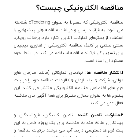
مناقصه الکترونیکی چیست؟
مناقصه الکترونیکی که معمولاً به عنوان eTendering شناخته
می شود، به فرآیند ارسال و دریافت مناقصه های پیشنهادی با
استفاده از بسترهای تدارکات آنلاین اشاره دارد. برخلاف رویکرد
سنتی مبتنی بر کاغذ، مناقصه الکترونیکی از فناوری دیجیتال
برای تسهیل کل فرآیند مناقصه استفاده می کند. در اینجا نحوه
عملکرد آن آمده است:
1.انتشار مناقصه ها:
نهادهای تدارکاتی (مانند سازمان های
دولتی، شرکت ها یا سازمان ها) الزامات مناقصه خود را در پلت
فرم های اختصاصی مناقصه الکترونیکی منتشر می کنند. این
پلتفرم ها به عنوان مخازن متمرکز برای همه آگهی های مناقصه
فعال عمل می کنند.
2.مشارکت تامین کننده:
تامین کنندگان، فروشندگان و
پیمانکاران علاقه مند به مناقصه برای یک پروژه خاص به این
پلت فرم ها دسترسی دارند. آنها می توانند جزئیات مناقصه را