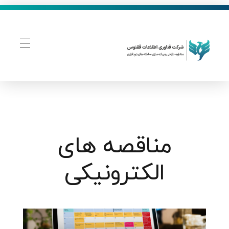
فناوری اطلاعات ققنوس
تولید و توسعه نرم افزار های تحت وب
مناقصه های
الکترونیکی