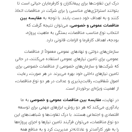
درک این تفاوت‌ها برای پیمانکاران و کارفرمایان حیاتی است تا
بتوانند استراتژی‌های مناسبی را برای شرکت در مناقصات اتخاذ
کنند و به اهداف خود دست یابند. با توجه به
مقایسه بین
مناقصات عمومی و خصوصی
، می‌توان نتیجه گرفت که
انتخاب نوع مناسب مناقصات، بستگی به ماهیت پروژه،
بودجه، اهداف کارفرما و الزامات قانونی دارد.
سازمان‌های دولتی و نهادهای عمومی معمولاً از مناقصات
عمومی برای تامین نیازهای عمومی استفاده می‌کنند، در حالی
که شرکت‌ها و سازمان‌های خصوصی از مناقصات خصوصی برای
تامین نیازهای داخلی خود بهره می‌برند. در هر صورت، رعایت
اصول شفافیت، رقابت‌پذیری و عدالت در هر دو نوع مناقصات،
از اهمیت ویژه‌ای برخوردار است.
در نهایت،
مقایسه بین مناقصات عمومی و خصوصی
به ما
یادآوری می‌کند که هر دو روش، ابزارهای مهمی برای توسعه
اقتصادی و اجتماعی هستند. با درک تفاوت‌ها و شباهت‌های این
دو نوع مناقصات، می‌توان فرآیند تامین نیازها و اجرای پروژه‌ها
را به طور کارآمدتر و عادلانه‌تر مدیریت کرد و به منافع همه