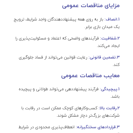
مزایای مناقصات عمومی
1.انصاف:
باز به روی همه پیشنهاددهندگان واجد شرایط، ترویج
یک میدان بازی برابر.
2.شفافیت:
فرآیندهای واضحی که اعتماد و مسئولیت‌پذیری را
ایجاد می‌کند.
3.تضمین قانونی:
رعایت قوانین می‌تواند از فساد جلوگیری
کند.
معایب مناقصات عمومی
1.پیچیدگی:
فرآیند پیشنهاددهی می‌تواند طولانی و پیچیده
باشد.
2.رقابت بالا:
کسب‌وکارهای کوچک ممکن است در رقابت با
شرکت‌های بزرگ‌تر دچار مشکل شوند.
3.قراردادهای سختگیرانه:
انعطاف‌پذیری محدودی در شرایط