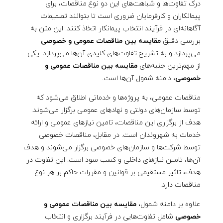
ق
درک تفاوت‌ها و شباهت‌های این دو نوع مناقصات، برای
پیمانکاران و کارفرمایان ضروری است تا بتوانند تصمیمات
آگاهانه‌ای در فرآیند انتخاب پیمانکار اتخاذ کنند. این متن به
ص
بررسی دقیق
مقایسه بین مناقصات عمومی و خصوصی
می‌پردازد و به تشریح تفاوت‌های کلیدی آن‌ها می‌پردازد. یکی
ا
از مهم‌ترین جنبه‌های
مقایسه بین مناقصات عمومی و
خصوصی
، دامنه شمول آن‌ها است.
ت
مناقصات عمومی، به پروژه‌ها و خدماتی اطلاق می‌شود که
ع
توسط سازمان‌های دولتی و نهادهای عمومی برگزار می‌شوند.
هدف از برگزاری این مناقصات، تامین نیازهای عمومی و ارائه
م
خدمات به شهروندان است. در مقابل، مناقصات خصوصی
توسط شرکت‌ها و سازمان‌های خصوصی برگزار می‌شوند و هدف
آن‌ها، تامین نیازهای داخلی و کسب سود است. این تفاوت در
و
هدف، تاثیر مستقیمی بر قوانین و مقررات حاکم بر هر نوع
مناقصات دارد.
م
علاوه بر دامنه شمول،
مقایسه بین مناقصات عمومی و
خصوصی
شامل تفاوت‌هایی در فرآیند برگزاری و انتخاب