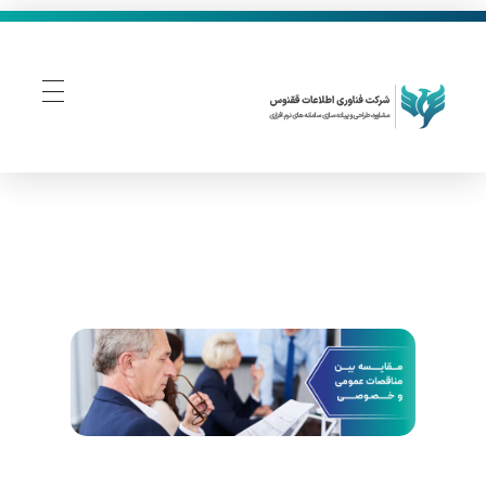
فناوری اطلاعات ققنوس
تولید و توسعه نرم افزار های تحت وب
م
ق
ا
ی