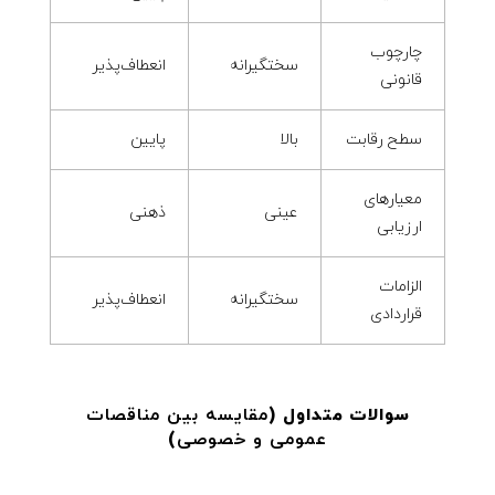
چارچوب
سختگیرانه
انعطاف‌پذیر
قانونی
سطح رقابت
بالا
پایین
معیارهای
عینی
ذهنی
ارزیابی
الزامات
سختگیرانه
انعطاف‌پذیر
قراردادی
سوالات متداول (
مقایسه بین مناقصات
عمومی و خصوصی
)