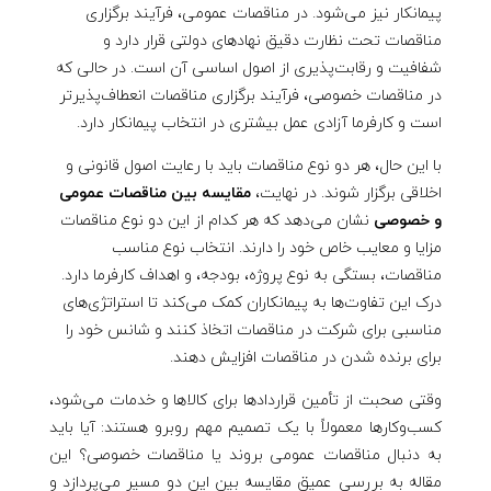
ی
پیمانکار نیز می‌شود. در مناقصات عمومی، فرآیند برگزاری
و
مناقصات تحت نظارت دقیق نهادهای دولتی قرار دارد و
شفافیت و رقابت‌پذیری از اصول اساسی آن است. در حالی که
خ
در مناقصات خصوصی، فرآیند برگزاری مناقصات انعطاف‌پذیرتر
است و کارفرما آزادی عمل بیشتری در انتخاب پیمانکار دارد.
ص
با این حال، هر دو نوع مناقصات باید با رعایت اصول قانونی و
اخلاقی برگزار شوند. در نهایت،
مقایسه بین مناقصات عمومی
و
و خصوصی
نشان می‌دهد که هر کدام از این دو نوع مناقصات
مزایا و معایب خاص خود را دارند. انتخاب نوع مناسب
ص
مناقصات، بستگی به نوع پروژه، بودجه، و اهداف کارفرما دارد.
درک این تفاوت‌ها به پیمانکاران کمک می‌کند تا استراتژی‌های
ی
مناسبی برای شرکت در مناقصات اتخاذ کنند و شانس خود را
برای برنده شدن در مناقصات افزایش دهند.
وقتی صحبت از تأمین قراردادها برای کالاها و خدمات می‌شود،
کسب‌وکارها معمولاً با یک تصمیم مهم روبرو هستند: آیا باید
به دنبال مناقصات عمومی بروند یا مناقصات خصوصی؟ این
مقاله به بررسی عمیق مقایسه بین این دو مسیر می‌پردازد و