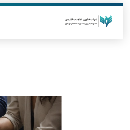
ق
فناوری اطلاعات ققنوس
تولید و توسعه نرم افزار های تحت وب