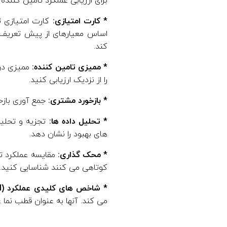
برای ارزیابی عملکرد تامین کنند
* کارت امتیازی:
کارت امتیازی تا
اساس معیارهای از پیش تعریف 
کند.
* ممیزی تامین کننده:
ممیزی در 
را از نزدیک ارزیابی کنید.
* بازخورد مشتری:
جمع آوری بازخو
* تحلیل داده ها:
تجزیه و تحلیل 
های بهبود را نشان دهد.
* محک گذاری:
مقایسه عملکرد تام
کوتاهی می کنند شناسایی کنید.
* شاخص های کلیدی عملکرد (KPI) :
می کند. آنها به عنوان قطب نما