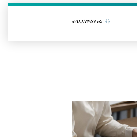
02188745705