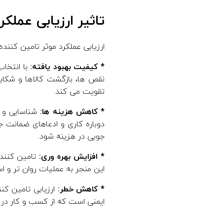
تاثیر ارزیابی عملک
ارزیابی عملکرد موثر تامین کنند
* کیفیت بهبود یافته:
با انتخاب
نقص ها، بازگشت کالاها و شکایا
تقویت می کند.
* کاهش هزینه ها:
شناسایی و ر
دوباره کاری و ادعاهای ضمانت جل
جویی در هزینه شود.
* افزایش بهره وری:
تامین کنندگ
این منجر به عملیات روان تر و اس
* کاهش خطر:
ارزیابی تامین کن
ایمنی است که از کسب و کار در ب