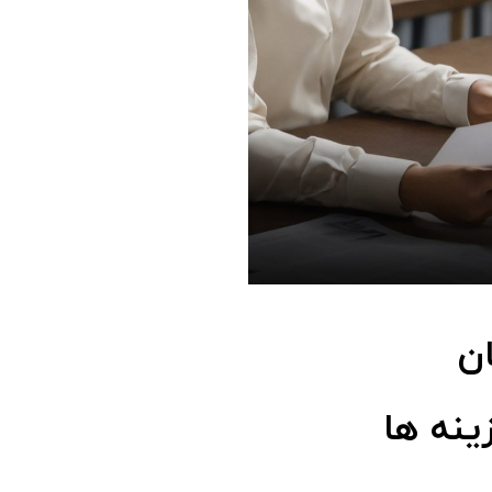
ان
ینه ها