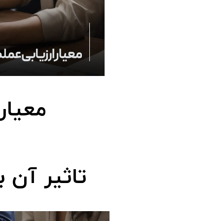
معیار 
تاثیر آن 