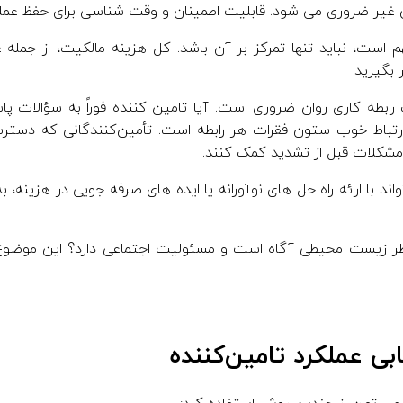
 غیر ضروری می شود. قابلیت اطمینان و وقت شناسی برای حفظ عم
ست، نباید تنها تمرکز بر آن باشد. کل هزینه مالکیت، از جمله ع
 بگیرید
 رابطه کاری روان ضروری است. آیا تامین کننده فوراً به سؤالات پ
رتباط خوب ستون فقرات هر رابطه است. تأمین‌کنندگانی که دستر
 مشکلات قبل از تشدید کمک کنند.
اند با ارائه راه حل های نوآورانه یا ایده های صرفه جویی در هزینه
نظر زیست محیطی آگاه است و مسئولیت اجتماعی دارد؟ این موضوع
ابی عملکرد تامین‌کننده