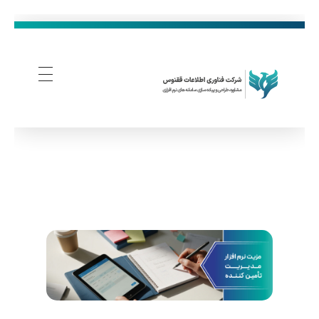
فناوری اطلاعات ققنوس
تولید و توسعه نرم افزار های تحت وب
م
ز
ی