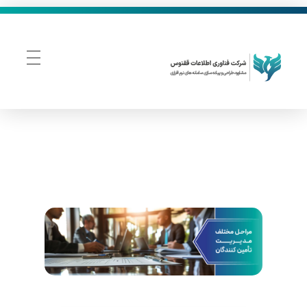
فناوری اطلاعات ققنوس
تولید و توسعه نرم افزار های تحت وب
م
ر
ا
ح