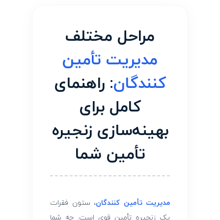
ل
مراحل مختلف
م
مدیریت تأمین
خ
‌کنندگان
: راهنمای
ت
کامل برای
ل
بهینه‌سازی زنجیره
ف
تأمین شما
م
د
مدیریت تأمین ‌کنندگان
، ستون فقرات
یک زنجیره تأمین قوی است. چه شما