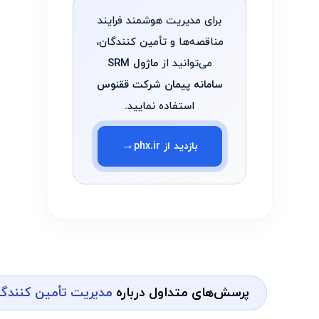
برای مدیریت هوشمند فرایند
مناقصه‌ها و تأمین ‌کنندگان،
می‌توانید از
ماژول SRM
سامانه پیمان شرکت ققنوس
استفاده نمایید.
→
بازدید از phx.ir
پرسش‌های متداول درباره
مدیریت تأمین ‌کنندگ