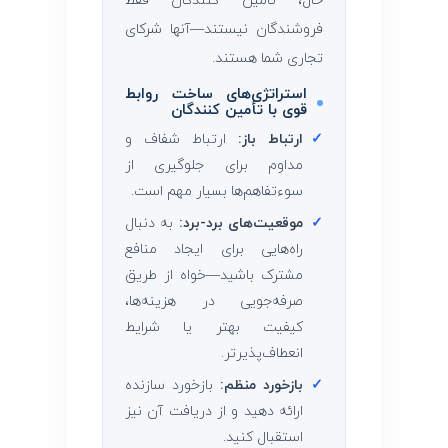
حال، تأمین ‌کنندگان فقط
فروشندگان نیستند—آنها شرکای
تجاری شما هستند.
استراتژی‌های ساخت روابط
قوی با تأمین ‌کنندگان
✓
ارتباط باز:
ارتباط شفاف و
مداوم برای جلوگیری از
سوءتفاهم‌ها بسیار مهم است.
✓
موقعیت‌های برد-برد:
به دنبال
راه‌هایی برای ایجاد منافع
مشترک باشید—خواه از طریق
صرفه‌جویی در هزینه‌ها،
کیفیت بهتر یا شرایط
انعطاف‌پذیرتر.
✓
بازخورد منظم:
بازخورد سازنده
ارائه دهید و از دریافت آن نیز
استقبال کنید.