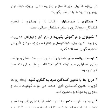
در پروژه ها برای بهینه سازی زنجیره تامین پروژه خود، این
بهترین شیوه ها را در نظر بگیرید:
* همکاری با سهامداران:
ارتباط باز و همکاری با تامین
کنندگان، پیمانکاران و سایر ذینفعان حیاتی است.
* تکنولوژی را در آغوش بگیرید:
از نرم افزار و ابزارهای مدیریت
زنجیره تامین برای خودکارسازی وظایف، بهبود دید و افزایش
تصمیم گیری استفاده کنید.
* توسعه برنامه های اضطراری:
مدیریت ریسک فعال و برنامه
ریزی اضطراری می تواند تأثیر اختلالات پیش بینی نشده را
کاهش دهد.
* در روابط با تامین کنندگان سرمایه گذاری کنید:
ایجاد روابط
قوی با تامین کنندگان قابل اعتماد می تواند کیفیت ثابت و
تحویل به موقع را تضمین کند.
* بهبود به طور مستمر:
به طور منظم فرآیندهای زنجیره تامین
خود را ارزیابی و اصلاح کنید تا زمینه های بهبود را شناسایی