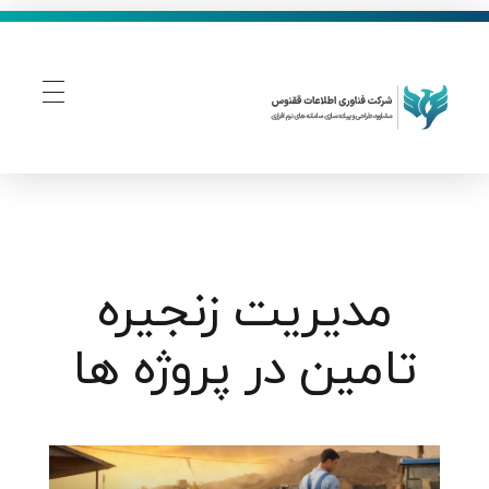
فناوری اطلاعات ققنوس
تولید و توسعه نرم افزار های تحت وب
مدیریت زنجیره
تامین در پروژه ها