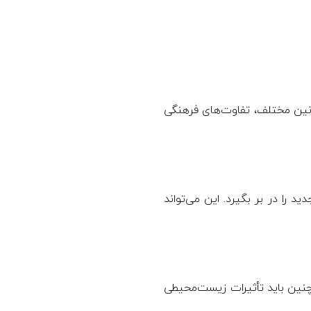
وانین مختلف، تفاوت‌های فرهنگی
ید را در بر بگیرد. این می‌تواند
دگان از شرکت‌ها خواستار شیوه‌های پایدار هستند. این بدان معناست که SCM همچنین باید تأثیرات زیست‌محیطی