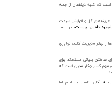
 است که کلیه ذینفعان از جمله
ش هزینه‌های کل و افزایش سرعت
نجیره تأمین چیست
، در عصر
ا را بهتر مدیریت کنند، نوآوری
رای ساختن بنیانی مستحکم برای
مروز است. مدیریت زنجیره تأمین (SCM) یکی از جنبه‌های مهم کسب‌وکار مدرن است که
د.
ب به مکان مناسب برسانیم. اما