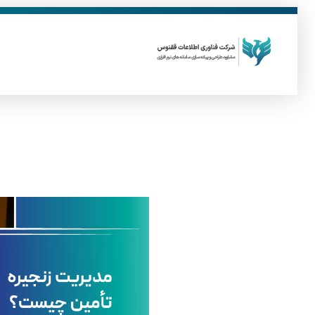
ق
فناوری اطلاعات ققنوس
تولید و توسعه نرم افزار های تحت وب
م
د
ی
ر