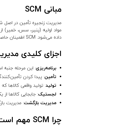
مبانی SCM
مدیریت زنجیره تأمین در اصل شا
مواد اولیه (پنیر، سس، خمیر) 
داده می‌شود. SCM اطمینان حاصل می‌کند که هر مرحله از این فرآیند به‌خوبی انجام شود.
اجزای کلیدی مدیری
برنامه‌ریزی
: این مرحله جنبه اس
تأمین
: پیدا کردن تأمین‌کنندگ
تولید
: تولید واقعی کالاها که
لجستیک
: جابجایی کالاها از 
مدیریت بازگشت
: مدیریت باز
چرا SCM مهم است؟