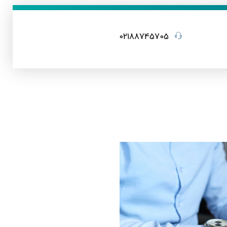
02188745705