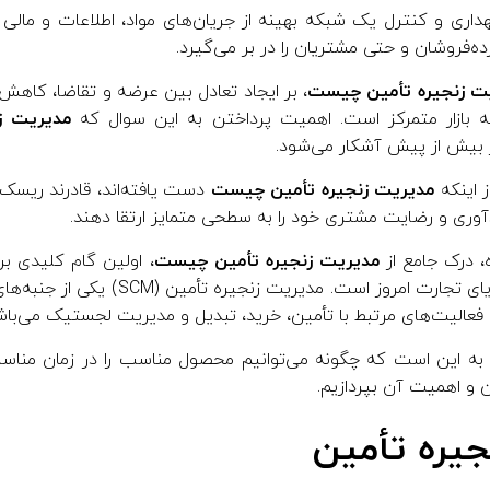
هداری و کنترل یک شبکه بهینه از جریان‌های مواد، اطلاعات و مالی
ده‌فروشان و حتی مشتریان را در بر می‌گیرد.
ت زنجیره تأمین چیست
، بر ایجاد تعادل بین عرضه و تقاضا، کاه
ه بازار متمرکز است. اهمیت پرداختن به این سوال که
مدیریت ز
ر بیش از پیش آشکار می‌شود.
 اینکه
مدیریت زنجیره تأمین چیست
دست یافته‌اند، قادرند ریسک‌ه
آوری و رضایت مشتری خود را به سطحی متمایز ارتقا دهند.
ه، درک جامع از
مدیریت زنجیره تأمین چیست
، اولین گام کلیدی ب
موفقیت پایدار در اکوسیستم پویای تجارت ا
 فعالیت‌های مرتبط با تأمین، خرید، تبدیل و مدیریت لجستیک می‌باش
ط به این است که چگونه می‌توانیم محصول مناسب را در زمان مناس
ن و اهمیت آن بپردازیم.
یره تأمین