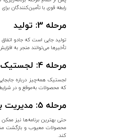
پس از اتمام مرحله برنامه‌ریزی، ک
رابطه قوی با تأمین‌کنندگان برای
مرحله 3: تولید
تولید جایی است که جادو اتفاق م
تأخیرها می‌توانند منجر به افزای
مرحله 4: لجستیک
لجستیک همه‌چیز درباره جابجای
که محصولات به‌موقع و در شرایط
مرحله 5: مدیریت بازگشت
حتی بهترین برنامه‌ها نیز ممکن
محصولات معیوب و بازگشت مشتری
کند.