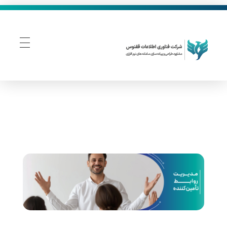
فناوری اطلاعات ققنوس
تولید و توسعه نرم افزار های تحت وب
م
د
ی
ر