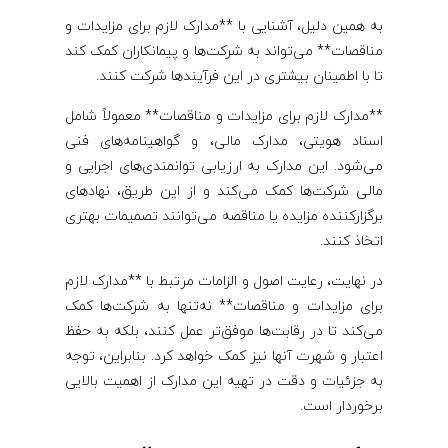
و
به همین دلیل، آشنایی با **مدارک لازم برای مزایدات و
م
مناقصات** می‌تواند به شرکت‌ها و پیمانکاران کمک کند
تا با اطمینان بیشتری در این فرآیندها شرکت کنند.
ن
**مدارک لازم برای مزایدات و مناقصات** معمولاً شامل
ا
اسناد هویتی، مدارک مالی، و گواهینامه‌های فنی
می‌شود. این مدارک به ارزیابی توانمندی‌های اجرایی و
مالی شرکت‌ها کمک می‌کند و از این طریق، نهادهای
ق
برگزارکننده مزایده یا مناقصه می‌توانند تصمیمات بهتری
اتخاذ کنند.
ص
در نهایت، رعایت اصول و الزامات مرتبط با **مدارک لازم
ا
برای مزایدات و مناقصات** نه‌تنها به شرکت‌ها کمک
می‌کند تا در رقابت‌ها موفق‌تر عمل کنند، بلکه به حفظ
ت
اعتبار و شهرت آنها نیز کمک خواهد کرد. بنابراین، توجه
به جزئیات و دقت در تهیه این مدارک از اهمیت بالایی
برخوردار است.