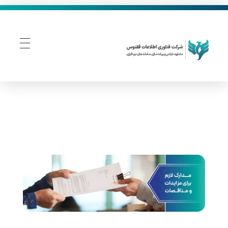
فناوری اطلاعات ققنوس
تولید و توسعه نرم افزار های تحت وب
م
د
ا
ر