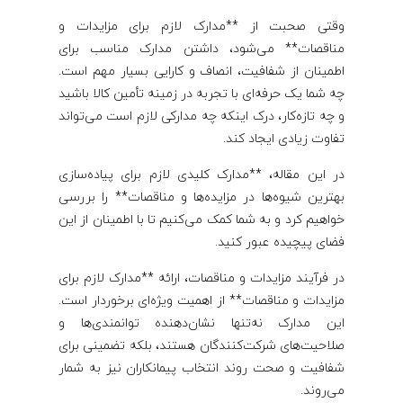
ی
وقتی صحبت از **مدارک لازم برای مزایدات و
مناقصات** می‌شود، داشتن مدارک مناسب برای
م
اطمینان از شفافیت، انصاف و کارایی بسیار مهم است.
چه شما یک حرفه‌ای با تجربه در زمینه تأمین کالا باشید
ز
و چه تازه‌کار، درک اینکه چه مدارکی لازم است می‌تواند
تفاوت زیادی ایجاد کند.
ا
در این مقاله، **مدارک کلیدی لازم برای پیاده‌سازی
ی
بهترین شیوه‌ها در مزایده‌ها و مناقصات** را بررسی
خواهیم کرد و به شما کمک می‌کنیم تا با اطمینان از این
فضای پیچیده عبور کنید.
د
در فرآیند مزایدات و مناقصات، ارائه **مدارک لازم برای
ا
مزایدات و مناقصات** از اهمیت ویژه‌ای برخوردار است.
این مدارک نه‌تنها نشان‌دهنده توانمندی‌ها و
ت
صلاحیت‌های شرکت‌کنندگان هستند، بلکه تضمینی برای
شفافیت و صحت روند انتخاب پیمانکاران نیز به شمار
می‌روند.