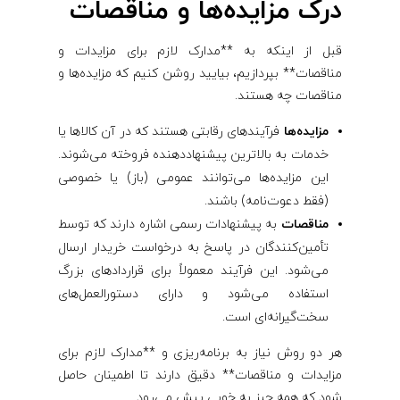
درک مزایده‌ها و مناقصات
قبل از اینکه به **مدارک لازم برای مزایدات و
مناقصات** بپردازیم، بیایید روشن کنیم که مزایده‌ها و
مناقصات چه هستند.
مزایده‌ها
فرآیندهای رقابتی هستند که در آن کالاها یا
خدمات به بالاترین پیشنهاددهنده فروخته می‌شوند.
این مزایده‌ها می‌توانند عمومی (باز) یا خصوصی
(فقط دعوت‌نامه) باشند.
مناقصات
به پیشنهادات رسمی اشاره دارند که توسط
تأمین‌کنندگان در پاسخ به درخواست خریدار ارسال
می‌شود. این فرآیند معمولاً برای قراردادهای بزرگ
استفاده می‌شود و دارای دستورالعمل‌های
سخت‌گیرانه‌ای است.
هر دو روش نیاز به برنامه‌ریزی و **مدارک لازم برای
مزایدات و مناقصات** دقیق دارند تا اطمینان حاصل
شود که همه چیز به خوبی پیش می‌رود.