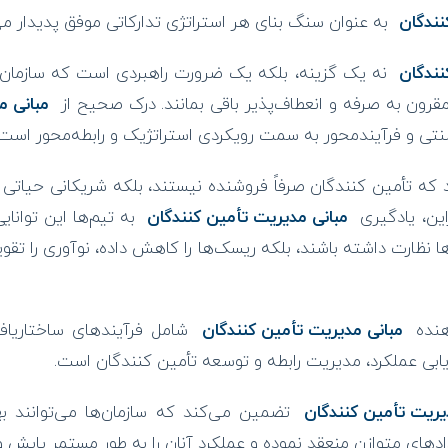
نندگان
به عنوان سنگ بنای هر استراتژی تدارکاتی موفق پدیدار می
نندگان
نه یک گزینه، بلکه یک ضرورت راهبردی است که سازمان‌ها ر
قرون به صرفه و انعطاف‌پذیر باقی بمانند. درک صحیح از
مبانی م
سنتی و فرآیندمحور به سمت رویکردی استراتژیک و رابطه‌محور است.
 که تأمین کنندگان صرفاً فروشنده نیستند، بلکه شریکانی حیاتی د
ین، یادگیری
مبانی مدیریت تأمین کنندگان
به تیم‌ها این توانای
ا نظارت داشته باشند، بلکه ریسک‌ها را کاهش داده، نوآوری را تقو
هنده
مبانی مدیریت تأمین کنندگان
شامل فرآیندهای ساختاریافت
رزیابی عملکرد، مدیریت رابطه و توسعه تأمین کنندگان است.
یریت تأمین کنندگان
تضمین می‌کند که سازمان‌ها می‌توانند به
دهای متوازن منعقد نموده و عملکرد آنان را به طور مستمر پایش و