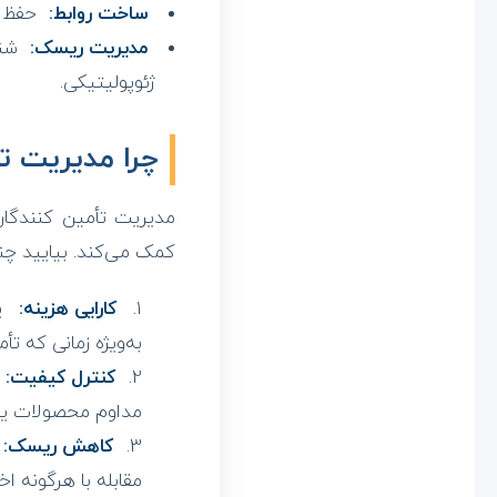
ساخت روابط:
حفظ رو
مدیریت ریسک:
شنا
ژئوپولیتیکی.
چرا مدیریت ت
مدیریت تأمین کنندگان
کمک می‌کند. بیایید چند 
کارایی هزینه:
یک
به‌ویژه زمانی که 
کنترل کیفیت:
مداوم محصولات یا خ
کاهش ریسک:
مقابله با هرگونه اخ