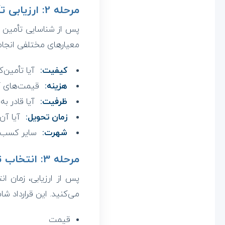
مرحله 2: ارزیابی تأمین کنندگان
پس از شناسایی تأمین کنن
معیارهای مختلفی انجام
کیفیت:
آیا تأمین‌ک
هزینه:
قیمت‌های آن
ظرفیت:
آیا قادر ب
زمان تحویل:
آیا آن
شهرت:
سایر کسب‌وک
مرحله 3: انتخاب تأمین‌کننده و قرارداد
پس از ارزیابی، زمان ان
می‌کنید. این قرارداد شا
قیمت