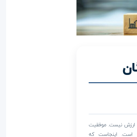
ان
لق ارزش نیست. موفقیت
ه است. اینجاست که