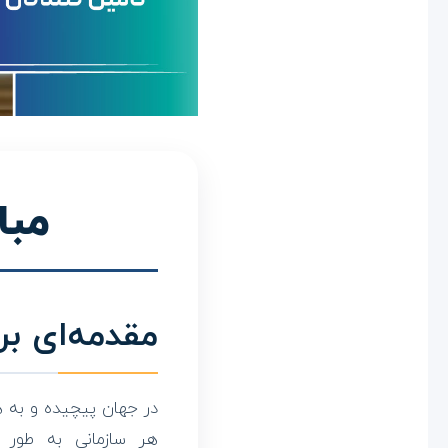
ی
م
د
ی
مبا
ر
ی
مقدمه‌ای بر
ت
ت
در جهان پیچیده و به ه
هر سازمانی به طور 