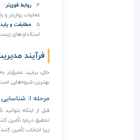
روابط قوی‌تر:
م
عملیات روان‌تر و 
مطابقت و پایدا
استانداردهای زیس
فرآیند مدیری
حال، بیایید عمیق‌تر ب
بهترین شیوه‌هایی است ک
مرحله 1: شناسایی تأمین کنندگان
قبل از اینکه بتوانید ت
تحقیق درباره تأمین کنن
زیرا انتخاب تأمین کنندگ