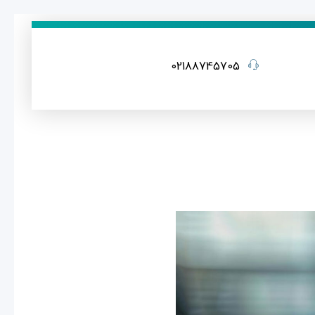
02188745705