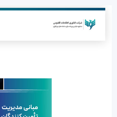
ق
فناوری اطلاعات ققنوس
تولید و توسعه نرم افزار های تحت وب
م
ب
ا
ن