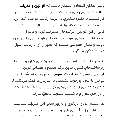
وقتی فعالان اقتصادی مطمئن باشند که
قوانین و مقررات
مناقصات عمومی
برای همه یکسان اجرا می‌شود و تبعیضی در
کار نیست، با انگیزه بیشتری به عرصه رقابت خواهند آمد. این
امر مستلزم آن است که نهادهای اجرایی و نظارتی با دانش
کافی از این قوانین، فرآیندها را مدیریت کرده و مانع از
تفسیرهای سلیقه‌ای شوند. در واقع، این قوانین پلی امن میان
دولت و بخش خصوصی هستند که عبور از آن با رعایت اصول
عدالت ممکن می‌گردد.
به طور خلاصه، موفقیت در مدیریت پروژه‌های کلان و توسعه
زیرساخت‌های کشور، بدون درک صحیح و عملیاتی کردن
قوانین و مقررات مناقصات عمومی
محقق نخواهد شد. این
قوانین با ایجاد چارچوب منسجم، به سازمان‌ها کمک می‌کنند تا
ضمن بهره‌مندی از توانمندی‌های بهترین شرکت‌ها، اهداف خود
را در زمان مقرر و با کیفیت مطلوب محقق سازند.
لذا، مستمر بودن بازنگری و به‌روزرسانی این مقررات متناسب
با نیازهای روز و فناوری‌های نوین، امری اجتناب‌ناپذیر برای