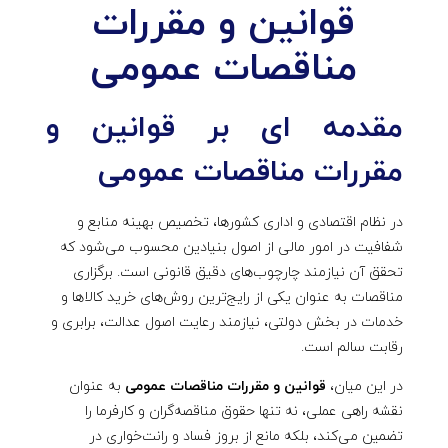
قوانین و مقررات
ی
مناقصات عمومی
ن
مقدمه ای بر قوانین و
و
مقررات مناقصات عمومی
م
در نظام اقتصادی و اداری کشورها، تخصیص بهینه منابع و
ق
شفافیت در امور مالی از اصول بنیادین محسوب می‌شود که
تحقق آن نیازمند چارچوب‌های دقیق قانونی است. برگزاری
ر
مناقصات به عنوان یکی از رایج‌ترین روش‌های خرید کالاها و
خدمات در بخش دولتی، نیازمند رعایت اصول عدالت، برابری و
ر
رقابت سالم است.
در این میان،
قوانین و مقررات مناقصات عمومی
به عنوان
ا
نقشه راهی عملی، نه تنها حقوق مناقصه‌گران و کارفرما را
تضمین می‌کند، بلکه مانع از بروز فساد و رانت‌خواری در