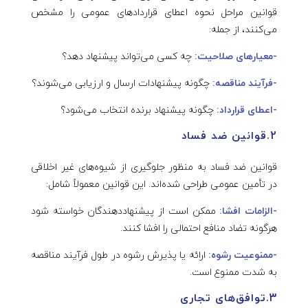
قوانین مراحل نحوه اعطای قراردادهای عمومی را مشخص
می‌کنند، از جمله:
-معیارهای صلاحیت:
چه کسی می‌تواند پیشنهاد دهد؟
-فرآیند مناقصه:
چگونه پیشنهادات ارسال و ارزیابی می‌شوند؟
-اعطای قرارداد:
چگونه پیشنهاد برنده انتخاب می‌شود؟
2.قوانین ضد فساد
قوانین ضد فساد به منظور جلوگیری از شیوه‌های غیر اخلاقی
در تأمین عمومی طراحی شده‌اند. این قوانین معمولاً شامل:
-الزامات افشا:
ممکن است از پیشنهاددهندگان خواسته شود
هرگونه تضاد منافع احتمالی را افشا کنند.
-ممنوعیت رشوه:
ارائه یا پذیرش رشوه در طول فرآیند مناقصه
به شدت ممنوع است.
3.توافق‌های تجاری