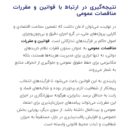
نتیجه‌گیری در ارتباط با قوانین و مقررات
مناقصات عمومی
در نهایت، می‌توان اذعان داشت که تضمین سلامت اقتصادی و
کارایی پروژه‌های ملی، در گرو اجرای دقیق و بی‌چون‌و‌چرای
اصول حاکم بر فرآیندهای تدارکاتی است.
قوانین و مقررات
مناقصات عمومی
به عنوان ستون فقرات نظام خریدهای
دولتی، نه تنها ابزاری برای مدیریت هزینه‌ها هستند، بلکه
مکانیزمی برای حفظ حقوق عمومی و جلوگیری از انحراف منابع
به شمار می‌روند.
پایبندی به این قوانین باعث می‌شود تا فرآیندهای انتخاب
پیمانکار از شفافیت لازم برخوردار بوده و شائبه‌های فساد و
رانت به حداقل برسد. بنابراین، هرگونه سهل‌انگاری در اجرای
این مقررات می‌تواند پیامدهای جبران‌ناپذیری برای اعتماد
عمومی و بیت‌المال داشته باشد. از سوی دیگر، پویایی بخش
خصوصی و افزایش رقابت‌پذیری در بازار، مستقیماً به میزان
شفافیت و ثبات محیط قانونی وابسته است.