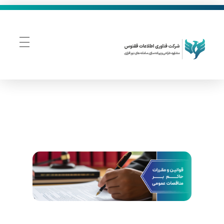
فناوری اطلاعات ققنوس
تولید و توسعه نرم افزار های تحت وب
ق
و
ا
ن