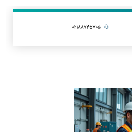
02188745705