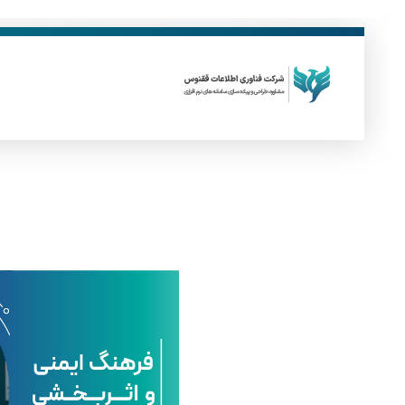
فناوری اطلاعات ققنوس
تولید و توسعه نرم افزار های تحت وب
ف
ر
ه
ن