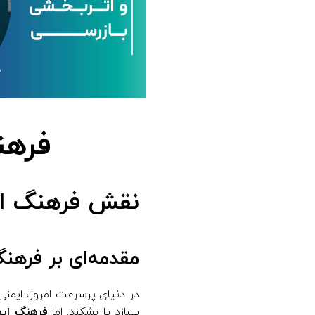
ث
ر
ب
خ
فرهن
ش
نقش فرهنگ ایم
ی
ب
مقدمه‌ای بر فرهن
ا
در دنیای پرسرعت امروز، ایمن
ز
بسازد یا بشکند. اما
فرهنگ ایم