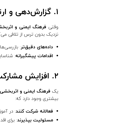
۱. گزارش‌دهی و ارتباطات بهبود یافته
وقتی
فرهنگ ایمنی و اثربخش
نزدیک بدون ترس از تلافی می‌کنن
داده‌های دقیق‌تر
: بازرسی‌ه
اقدامات پیشگیرانه
: شناسای
۲. افزایش مشارکت کارکنان
یک
فرهنگ ایمنی و اثربخشی 
بیشتری وجود دارد که:
فعالانه شرکت کنند
: در آمو
مسئولیت بپذیرند
: برای اق