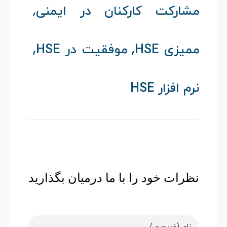
,
مشارکت کارکنان در ایمنی
,
,
ممیزی HSE
موفقیت در HSE
نرم افزار HSE
نظرات خود را با ما درمیان بگذارید