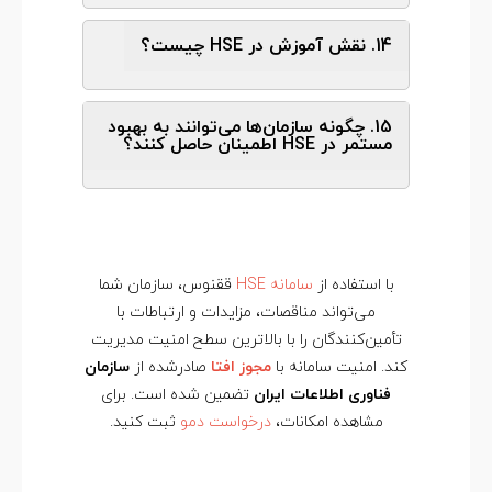
14. نقش آموزش در HSE چیست؟
15. چگونه سازمان‌ها می‌توانند به بهبود
مستمر در HSE اطمینان حاصل کنند؟
با استفاده از
سامانه HSE
ققنوس، سازمان شما
می‌تواند مناقصات، مزایدات و ارتباطات با
تأمین‌کنندگان را با بالاترین سطح امنیت مدیریت
کند. امنیت سامانه با
مجوز افتا
صادرشده از
سازمان
فناوری اطلاعات ایران
تضمین شده است. برای
مشاهده امکانات،
درخواست دمو
ثبت کنید.