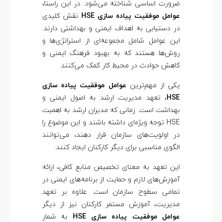
ضرورت اساسی شناخته می‌شود. در این راستا،
ی
عوامل موفقیت پیاده‌ سازی HSE
نقش کلیدی
در دستیابی به اهداف ایمنی و بهداشتی دارند.
ا
این عوامل شامل مجموعه‌ای از استراتژی‌ها و
روش‌ها هستند که به بهبود فرهنگ ایمنی و
د
کاهش حوادث در محیط کار کمک می‌کنند.
یکی از مهم‌ترین
عوامل موفقیت پیاده‌ سازی
ه‌
HSE
، تعهد مدیریت ارشد به اصول ایمنی و
بهداشت است. زمانی که مدیران ارشد به اهمیت
س
HSE توجه ویژه‌ای داشته باشند و این موضوع را
در اولویت‌های سازمان قرار دهند، می‌توانند
ا
الگوی مناسبی برای دیگر کارکنان ایجاد کنند.
این تعهد به معنای تخصیص منابع کافی، ارائه
ز
آموزش‌های لازم و حمایت از برنامه‌های ایمنی در
تمامی سطوح سازمان است. علاوه بر تعهد
ی
مدیریت، آموزش مستمر کارکنان نیز از دیگر
عوامل موفقیت پیاده‌ سازی HSE
به شمار