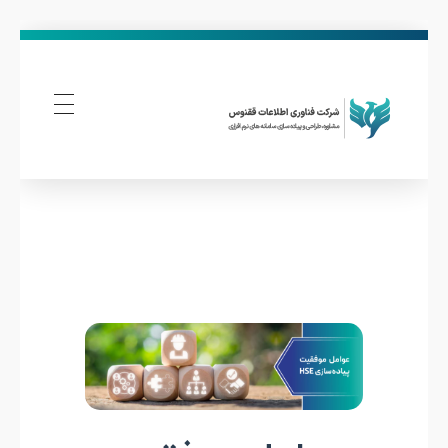
فناوری اطلاعات ققنوس
تولید و توسعه نرم افزار های تحت وب
ع
و
ا