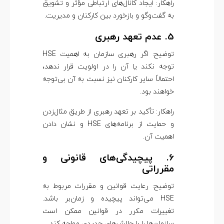
راهکار: ایجاد کانال‌های ارتباطی مؤثر و تشویق
به گفت‌وگو و بازخورد بین کارکنان و مدیریت.
5. عدم تعهد رهبری
توضیح: اگر رهبری سازمان به اهمیت HSE
توجه نکند یا آن را در اولویت قرار ندهد،
احتمالاً سایر کارکنان نیز نسبت به آن بی‌توجه
خواهند بود.
راهکار: تأکید بر تعهد رهبری از طریق مثال‌زدن
و حمایت از برنامه‌های HSE و نشان دادن
اهمیت آن.
6. پیچیدگی‌های قانونی و
مقرراتی
توضیح: رعایت قوانین و مقررات مربوط به
HSE می‌تواند پیچیده و زمان‌بر باشد.
تغییرات مکرر در قوانین ممکن است
سازمان‌ها را با چالش‌های جدیدی مواجه کند.