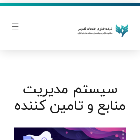
فناوری اطلاعات ققنوس
تولید و توسعه نرم افزار های تحت وب
سیستم مدیریت
منابع و تامین کننده