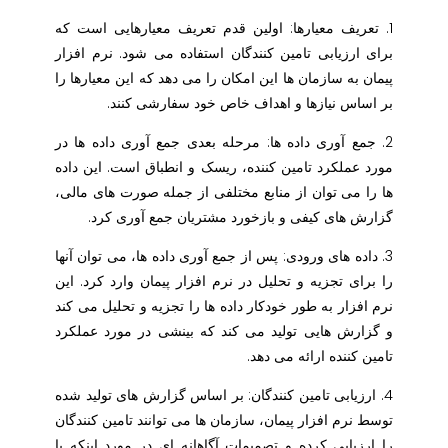
1. تعریف معیارها: اولین قدم تعریف معیارهایی است که
برای ارزیابی تامین کنندگان استفاده می شود. نرم افزار
پیمان به سازمان ها این امکان را می دهد که این معیارها را
بر اساس نیازها و اهداف خاص خود سفارشی کنند.
2. جمع آوری داده ها: مرحله بعدی جمع آوری داده ها در
مورد عملکرد تامین کننده، ریسک و انطباق است. این داده
ها را می توان از منابع مختلفی از جمله صورت های مالی،
گزارش های کیفی و بازخورد مشتریان جمع آوری کرد.
3. داده های ورودی: پس از جمع آوری داده ها، می توان آنها
را برای تجزیه و تحلیل در نرم افزار پیمان وارد کرد. این
نرم افزار به طور خودکار داده ها را تجزیه و تحلیل می کند
و گزارش هایی تولید می کند که بینشی در مورد عملکرد
تامین کننده ارائه می دهد.
4. ارزیابی تامین کنندگان: بر اساس گزارش های تولید شده
توسط نرم افزار پیمان، سازمان ها می توانند تامین کنندگان
را ارزیابی کرده و تصمیمات آگاهانه ای در مورد اینکه با