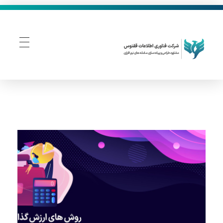
فناوری اطلاعات ققنوس
تولید و توسعه نرم افزار های تحت وب