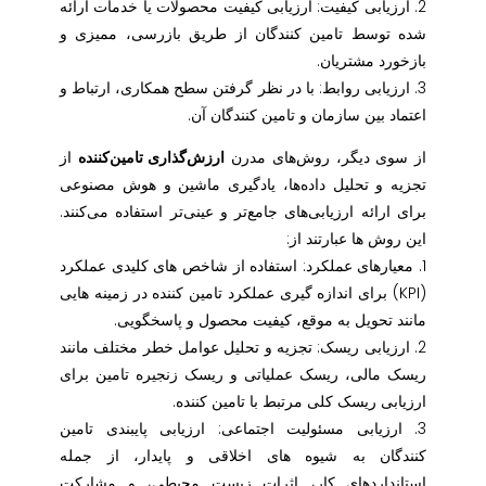
2. ارزیابی کیفیت: ارزیابی کیفیت محصولات یا خدمات ارائه
شده توسط تامین کنندگان از طریق بازرسی، ممیزی و
بازخورد مشتریان.
3. ارزیابی روابط: با در نظر گرفتن سطح همکاری، ارتباط و
اعتماد بین سازمان و تامین کنندگان آن.
از سوی دیگر، روش‌های مدرن
ارزش‌گذاری تامین‌کننده
از
تجزیه و تحلیل داده‌ها، یادگیری ماشین و هوش مصنوعی
برای ارائه ارزیابی‌های جامع‌تر و عینی‌تر استفاده می‌کنند.
این روش ها عبارتند از:
1. معیارهای عملکرد: استفاده از شاخص های کلیدی عملکرد
(KPI) برای اندازه گیری عملکرد تامین کننده در زمینه هایی
مانند تحویل به موقع، کیفیت محصول و پاسخگویی.
2. ارزیابی ریسک: تجزیه و تحلیل عوامل خطر مختلف مانند
ریسک مالی، ریسک عملیاتی و ریسک زنجیره تامین برای
ارزیابی ریسک کلی مرتبط با تامین کننده.
3. ارزیابی مسئولیت اجتماعی: ارزیابی پایبندی تامین
کنندگان به شیوه های اخلاقی و پایدار، از جمله
استانداردهای کار، اثرات زیست محیطی، و مشارکت