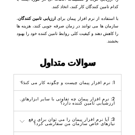
کدام تامین کنندگان کار کنند، اتخاذ کنند.
با استفاده از نرم افزار پیمان برای
ارزیابی تامین کنندگان
،
سازمان ها می توانند در زمان صرفه جویی کنند، هزینه ها
را کاهش دهند و کیفیت کلی روابط تامین کننده خود را بهبود
بخشند.
سوالات متداول
سوالات متداول
سوالات متداول
سوالات متداول
سوالات متداول
سوالات متداول
سوالات متداول
سوالات متداول
1: نرم افزار پیمان چیست و چگونه کار می کند؟
2: نرم افزار پیمان چه تفاوتی با سایر ابزارهای
نرم افزار پیمان یک ابزار ارزش گذاری تامین کننده
ارزشیابی تامین کننده دارد؟
است که از تجزیه و تحلیل داده های پیشرفته، یادگیری
ماشینی و هوش مصنوعی استفاده می کند تا سازمان ها
3: آیا نرم افزار پیمان را می توان برای رفع
نرم افزار پیمان از چند جهت با سایر ابزارهای ارزیابی
را با رویکردی جامع و مبتنی بر داده برای ارزیابی تامین
نیازهای خاص سازمان من سفارشی کرد؟
تامین کننده متفاوت است. اول، به سازمان ها اجازه
کنندگان ارائه دهد. این نرم افزار به سازمان ها اجازه