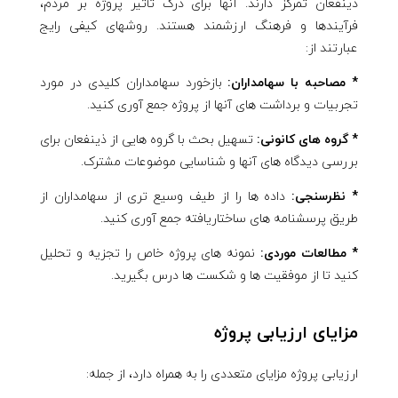
ذینفعان تمرکز دارند. آنها برای درک تأثیر پروژه بر مردم،
فرآیندها و فرهنگ ارزشمند هستند. روشهای کیفی رایج
عبارتند از:
* مصاحبه با سهامداران:
بازخورد سهامداران کلیدی در مورد
تجربیات و برداشت های آنها از پروژه جمع آوری کنید.
* گروه های کانونی:
تسهیل بحث با گروه هایی از ذینفعان برای
بررسی دیدگاه های آنها و شناسایی موضوعات مشترک.
* نظرسنجی:
داده ها را از طیف وسیع تری از سهامداران از
طریق پرسشنامه های ساختاریافته جمع آوری کنید.
* مطالعات موردی:
نمونه های پروژه خاص را تجزیه و تحلیل
کنید تا از موفقیت ها و شکست ها درس بگیرید.
مزایای ارزیابی پروژه
ارزیابی پروژه مزایای متعددی را به همراه دارد، از جمله: