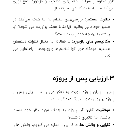
طور مداوم پیشرفت، معیارهای عملکرد، و بازخورد جمع آوری
می کنیم. ملاحظات کلیدی عبارتند از:
نظارت مستمر:
بررسی‌های منظم به ما کمک می‌کند در
مسیر خود باقی بمانیم. آیا نقاط عطف برآورده می شود؟ آیا
پروژه به بودجه خود پایبند است؟
مکانیسم های بازخورد:
ما فعالانه به دنبال نظرات ذینفعان
هستیم. دیدگاه های آنها تنظیم ها و بهبودها را راهنمایی می
کند.
3.ارزیابی پس از پروژه
پس از پایان پروژه، نوبت به تفکر می رسد. ارزیابی پس از
پروژه بر روی تصویر بزرگ متمرکز است:
موفقیت کلی:
آیا پروژه به هدف مورد نظر خود دست
یافت؟ چه تاثیری داشت؟
کارایی و چالش ها:
ما کارایی را اندازه می گیریم، چالش ها را