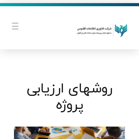
فناوری اطلاعات ققنوس
تولید و توسعه نرم افزار های تحت وب
روشهای ارزیابی
پروژه