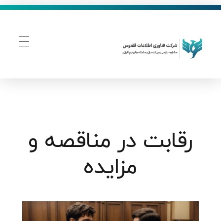
فناوری اطلاعات ققنوس
تولید و توسعه نرم افزار های تحت وب
رقابت در مناقصه و
مزایده