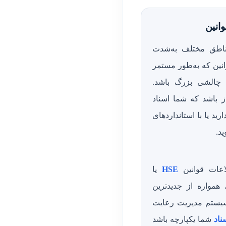
اطق مختلف به‌شدت
نین که به‌طور مستمر
د چالشی بزرگ باشد.
ز باشد که شما اسناد
ید یا با استانداردهای
د.
لاعات قوانین
HSE
یا
مواره از جدیدترین
یستم مدیریت رعایت
ناد
شما یکپارچه باشد