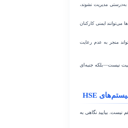
به‌درستی مدیریت نشوند،
می‌توانند ایمنی کارکنان
ند منجر به عدم رعایت
یت نیست—بلکه جنبه‌ای
م‌های HSE
یست. بیایید نگاهی به