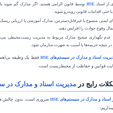
 از اسناد
HSE
توسط قانون الزامی هستند. اگر مدارک گم شوند یا 
ا حتی اقدامات قانونی روبه‌رو شوید.
ی ایمنی منسوخ یا غیرقابل‌دسترس، مدارک آموزشی یا ارزیابی ریسک‌ها 
حتمال وقوع حوادث را افزایش دهند.
عدم نگهداری صحیح مدارک مربوط به مدیریت زیست‌محیطی می‌توا
ر نتیجه جریمه‌ها یا آسیب به شهرت سازمان شود.
یریت اسناد و مدارک در سیستم‌های HSE
فقط یک وظیفه بی‌اهم
ایت قوانین و حفاظت از محیط‌زیست است.
لات رایج در
مدیریت اسناد و مدارک در سیست
سناد و مدارک در سیستم‌های HSE
ضروری است، بدون چالش هم ن
ندازیم: