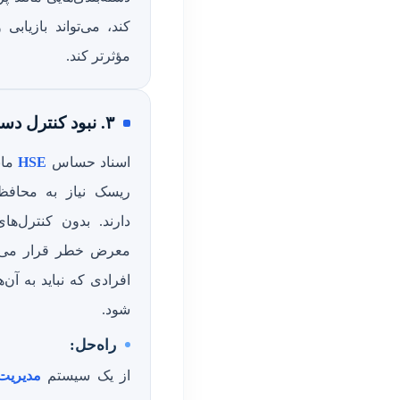
کند، می‌تواند بازیابی
مؤثرتر کند.
۳. نبود کنترل دسترسی و امنیت
اسناد حساس
HSE
مان
ریسک نیاز به محافظ
دارند. بدون کنترل‌
معرض خطر قرار می‌ده
افرادی که نباید به آن
شود.
راه‌حل:
از یک سیستم
مدیریت 