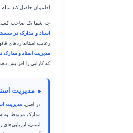
ت
اطمینان حاصل کند تمام ا
ا
چه شما یک صاحب کسب‌وک
س
اسناد و مدارک در سیستم‌ها
رعایت استانداردهای قانون
ن
مدیریت اسناد و مدارک در 
ا
که کارایی را افزایش دهد،
د
مدیریت اسناد
د
در اصل،
مدیریت اسنا
ر
مدارک مربوط به سل
س
ایمنی، ارزیابی‌های