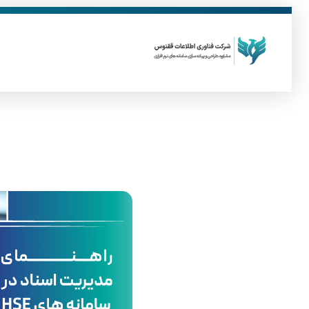
فناوری اطلاعات ققنوس
تولید و توسعه نرم افزار های تحت وب
ر
ا
ه
ن