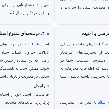
می‌تواند هشدارهایی را برای ت
 و مدیریت اسناد را سریع‌تر و
به‌طور خودکار ارسال کند.
۴. فرمت‌های متنوع اسناد
ند گزارش‌های حادثه و ارزیابی
اسناد
HSE
اغلب در فرمت‌های 
ت از دسترسی‌های غیرمجاز
PDFها، جداول اکسل، اسناد
های دسترسی مناسب، شما در
زمانی که این اسناد در چندین س
ید که اطلاعات محرمانه به
شوند، ممکن است به ناهماهنگی
‌ها دسترسی داشته باشند، افشا
سختی در مدیریت و بازیابی اسنا
راه‌حل:
فرمت‌های اسناد خود را استاندا
اسناد
با کنترل‌های دسترسی
پرکاربرد، قالب‌های مشخصی ایج