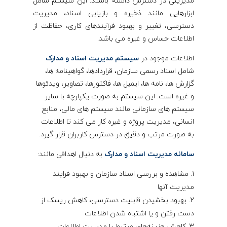
مدیریتی در دسترس داشته باشند. این سیستم شامل
ابزارهایی مانند ذخیره و بازیابی اسناد، مدیریت
دسترسی، تغییر و بهبود فرآیندهای کاری، حفاظت از
اطلاعات حساس و غیره می باشد.
اطلاعات موجود در
سیستم مدیریت اسناد و مدارک
شامل اسناد رسمی سازمان، قراردادها، گواهینامه ها،
گزارش ها، نامه ها، ایمیل ها، فاکتورها، تصاویر، ویدئوها
و غیره است. این سیستم به صورت یکپارچه با سایر
سیستم های سازمانی مانند سیستم های مالی، منابع
انسانی، مدیریت پروژه و غیره کار می کند تا اطلاعات
به صورت مرتب و دقیق در دسترس کاربران قرار گیرد.
سامانه مدیریت اسناد و مدارک
به دنبال اهدافی مانند:
مشاهده و بررسی اسناد سازمان و بهبود فرایند
مدیریت آنها
بهبود بخشیدن قابلیت دسترسی، کاهش ریسک از
دست رفتن و یا اشتباه شدن اطلاعات
کاهش هزینه‌های مرتبط با مدیریت اطلاعات