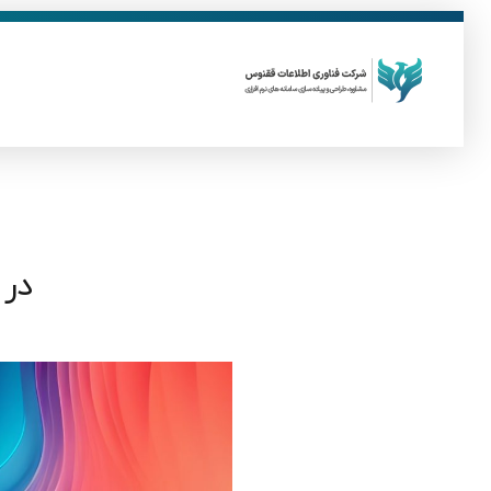
ق
فناوری اطلاعات ققنوس
تولید و توسعه نرم افزار های تحت وب
در مور